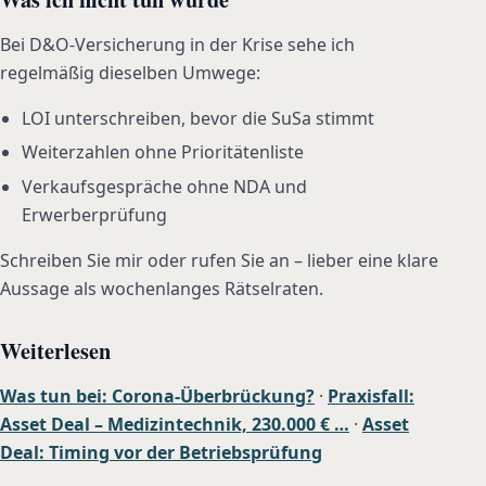
Bei D&O-Versicherung in der Krise sehe ich
regelmäßig dieselben Umwege:
LOI unterschreiben, bevor die SuSa stimmt
Weiterzahlen ohne Prioritätenliste
Verkaufsgespräche ohne NDA und
Erwerberprüfung
Schreiben Sie mir oder rufen Sie an – lieber eine klare
Aussage als wochenlanges Rätselraten.
Weiterlesen
Was tun bei: Corona-Überbrückung?
·
Praxisfall:
Asset Deal – Medizintechnik, 230.000 € …
·
Asset
Deal: Timing vor der Betriebsprüfung