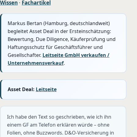
Wissen
·
Fachartikel
Markus Bertan (Hamburg, deutschlandweit)
begleitet Asset Deal in der Ersteinschätzung:
Bewertung, Due Diligence, Käuferprüfung und
Haftungsschutz für Geschäftsführer und
Gesellschafter.
Leitseite GmbH verkaufen /
Unternehmensverkauf
.
Asset Deal:
Leitseite
Ich habe den Text so geschrieben, wie ich ihn
einem GF am Telefon erklären würde – ohne
Folien, ohne Buzzwords. D&O-Versicherung in