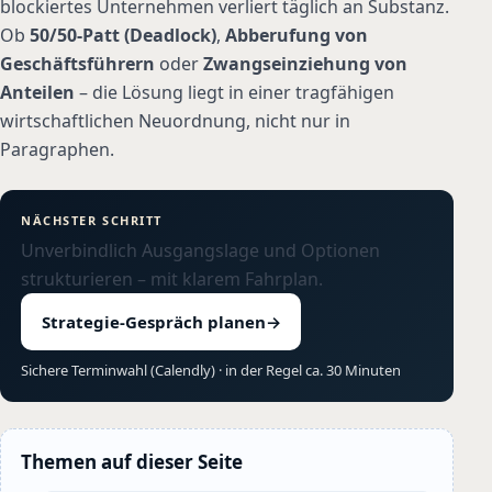
blockiertes Unternehmen verliert täglich an Substanz.
Ob
50/50-Patt (Deadlock)
,
Abberufung von
Geschäftsführern
oder
Zwangseinziehung von
Anteilen
– die Lösung liegt in einer tragfähigen
wirtschaftlichen Neuordnung, nicht nur in
Paragraphen.
NÄCHSTER SCHRITT
Unverbindlich Ausgangslage und Optionen
strukturieren – mit klarem Fahrplan.
Strategie-Gespräch planen
→
Sichere Terminwahl (Calendly) · in der Regel ca. 30 Minuten
Themen auf dieser Seite