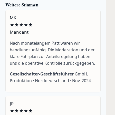
Weitere Stimmen
MK
★
★
★
★
★
Mandant
Nach monatelangem Patt waren wir
handlungsunfähig. Die Moderation und der
klare Fahrplan zur Anteilsregelung haben
uns die operative Kontrolle zurückgegeben.
Gesellschafter-Geschäftsführer
GmbH,
Produktion · Norddeutschland ·
Nov. 2024
JR
★
★
★
★
★