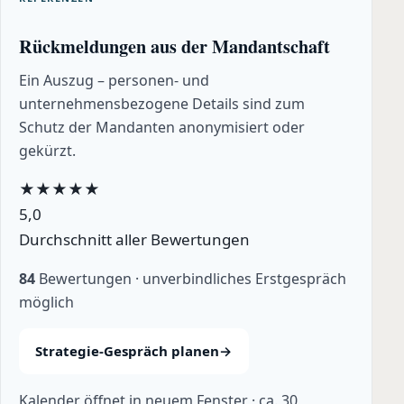
Rückmeldungen aus der Mandantschaft
Ein Auszug – personen- und
unternehmensbezogene Details sind zum
Schutz der Mandanten anonymisiert oder
gekürzt.
★
★
★
★
★
5,0
Durchschnitt aller Bewertungen
84
Bewertungen · unverbindliches Erstgespräch
möglich
Strategie-Gespräch planen
→
Kalender öffnet in neuem Fenster · ca. 30