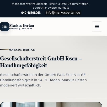
Mandantenvertraulichkeit · strukturierte Dokumentation ·
deutschlandweite Mandate
040 46898063
|
Markus Bertan
MB
Hamburg · seit 1993
MARKUS BERTAN
Gesellschafterstreit GmbH lösen –
Handlungsfähigkeit
Gesellschafterstreit in der GmbH: Patt, Exit, Not-GF –
Handlungsfähigkeit in 14–30 Tagen. Markus Bertan
moderiert wirtschaftlich.