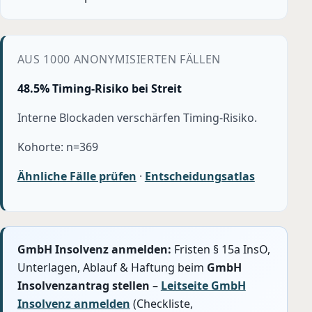
AUS 1000 ANONYMISIERTEN FÄLLEN
48.5% Timing-Risiko bei Streit
Interne Blockaden verschärfen Timing-Risiko.
Kohorte: n=369
Ähnliche Fälle prüfen
·
Entscheidungsatlas
GmbH Insolvenz anmelden:
Fristen § 15a InsO,
Unterlagen, Ablauf & Haftung beim
GmbH
Insolvenzantrag stellen
–
Leitseite GmbH
Insolvenz anmelden
(Checkliste,