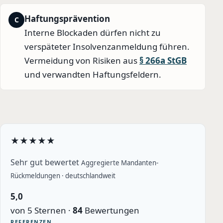
Haftungsprävention
C
Interne Blockaden dürfen nicht zu
verspäteter Insolvenzanmeldung führen.
Vermeidung von Risiken aus
§ 266a StGB
und verwandten Haftungsfeldern.
★
★
★
★
★
Sehr gut bewertet
Aggregierte Mandanten-
Rückmeldungen · deutschlandweit
5,0
von 5 Sternen ·
84
Bewertungen
REFERENZEN