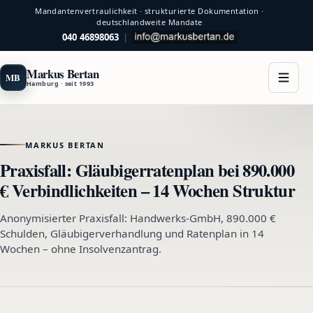
Mandantenvertraulichkeit · strukturierte Dokumentation ·
deutschlandweite Mandate
040 46898063
|
Markus Bertan
MB
Hamburg · seit 1993
MARKUS BERTAN
Praxisfall: Gläubigerratenplan bei 890.000
€ Verbindlichkeiten – 14 Wochen Struktur
Anonymisierter Praxisfall: Handwerks-GmbH, 890.000 €
Schulden, Gläubigerverhandlung und Ratenplan in 14
Wochen – ohne Insolvenzantrag.