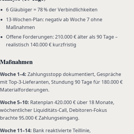
6 Gläubiger = 78 % der Verbindlichkeiten
13-Wochen-Plan: negativ ab Woche 7 ohne
Maßnahmen
Offene Forderungen: 210.000 € älter als 90 Tage –
realistisch 140.000 € kurzfristig
Maßnahmen
Woche 1–4:
Zahlungsstopp dokumentiert, Gespräche
mit Top-3-Lieferanten, Stundung 90 Tage für 180.000 €
Materialforderungen.
Woche 5–10:
Ratenplan 420.000 € über 18 Monate,
wöchentlicher Liquiditäts-Call, Debitoren-Fokus
brachte 95.000 € Zahlungseingang.
Woche 11–14:
Bank reaktivierte Teillinie,