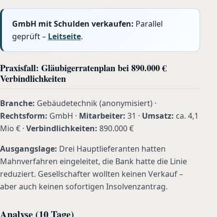
GmbH mit Schulden verkaufen:
Parallel
geprüft –
Leitseite
.
Praxisfall: Gläubigerratenplan bei 890.000 €
Verbindlichkeiten
Branche:
Gebäudetechnik (anonymisiert) ·
Rechtsform:
GmbH ·
Mitarbeiter:
31 ·
Umsatz:
ca. 4,1
Mio € ·
Verbindlichkeiten:
890.000 €
Ausgangslage:
Drei Hauptlieferanten hatten
Mahnverfahren eingeleitet, die Bank hatte die Linie
reduziert. Gesellschafter wollten keinen Verkauf –
aber auch keinen sofortigen Insolvenzantrag.
Analyse (10 Tage)