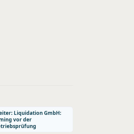
iter: Liquidation GmbH:
ming vor der
triebsprüfung