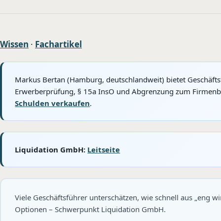
Wissen
·
Fachartikel
Markus Bertan (Hamburg, deutschlandweit) bietet Geschäfts
Erwerberprüfung, § 15a InsO und Abgrenzung zum Firmenbest
Schulden verkaufen
.
Liquidation GmbH:
Leitseite
Viele Geschäftsführer unterschätzen, wie schnell aus „eng wi
Optionen – Schwerpunkt Liquidation GmbH.