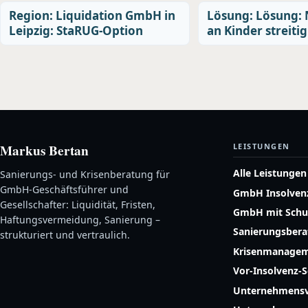
Region: Liquidation GmbH in
Lösung: Lösung:
Leipzig: StaRUG-Option
an Kinder streitig
Markus Bertan
LEISTUNGEN
Alle Leistungen
Sanierungs- und Krisenberatung für
GmbH-Geschäftsführer und
GmbH Insolven
Gesellschafter: Liquidität, Fristen,
GmbH mit Schu
Haftungsvermeidung, Sanierung –
Sanierungsber
strukturiert und vertraulich.
Krisenmanage
Vor-Insolvenz-
Unternehmensv