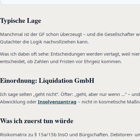
Typische Lage
Manchmal ist der GF schon überzeugt – und die Gesellschafter wis
Gutachter die Logik nachvollziehen kann.
Was ich dabei oft sehe: Entscheidungen werden vertagt, weil nieman
entscheidet, ob Zahlen und Fristen vor Ehrgeiz kommen.
Einordnung: Liquidation GmbH
Ich sage selten „geht nicht“. Öfter: „geht, aber nur wenn …“ – un
Abwicklung oder
Insolvenzantrag
– nicht in kosmetische Maß
Was ich zuerst tun würde
Risikomatrix zu § 15a/15b InsO und Bürgschaften. Debitoren- u