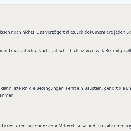
sen noch nichts. Das verzögert alles. Ich dokumentiere jeden Schr
d die schlechte Nachricht schriftlich fixieren will. Bei mitgesell
d dann liste ich die Bedingungen. Fehlt ein Baustein, gehört die E
nahmen.
nd Kreditorenliste ohne Schönfärberei. SuSa und Bankabstimmung