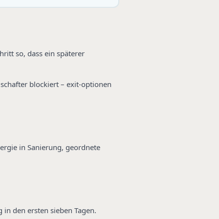
itt so, dass ein späterer
schafter blockiert – exit-optionen
nergie in Sanierung, geordnete
 in den ersten sieben Tagen.