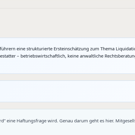
führern eine strukturierte Ersteinschätzung zum Thema Liquidat
atter – betriebswirtschaftlich, keine anwaltliche Rechtsberatu
rd“ eine Haftungsfrage wird. Genau darum geht es hier. Mitgesellsc