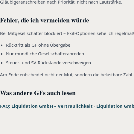
Gläubigeranschreiben nach Priorität, nicht nach Lautstärke.
Fehler, die ich vermeiden würde
Bei Mitgesellschafter blockiert – Exit-Optionen sehe ich regelm
Rücktritt als GF ohne Übergabe
Nur mündliche Gesellschafterabreden
Steuer- und SV-Rückstände verschweigen
Am Ende entscheidet nicht der Mut, sondern die belastbare Zahl.
Was andere GFs auch lesen
FAQ: Liquidation GmbH – Vertraulichkeit
·
Liquidation GmbH