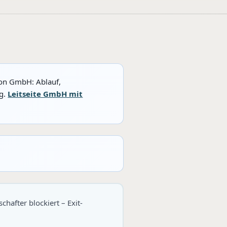
ion GmbH: Ablauf,
ng.
Leitseite GmbH mit
hafter blockiert – Exit-