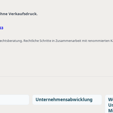
 ohne Verkaufsdruck.
63
 Rechtsberatung. Rechtliche Schritte in Zusammenarbeit mit renommierten 
Unternehmensabwicklung
We
U
Mi