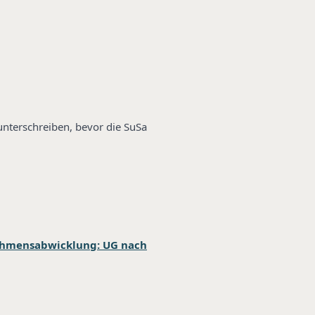
unterschreiben, bevor die SuSa
hmensabwicklung: UG nach