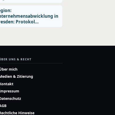
gion:
nternehmensabwicklung in
esden: Protokol…
ÜBER UNS & RECHT
Über mich
Medien & Zitierung
Kontakt
Impressum
Datenschutz
AGB
Rechtliche Hinweise