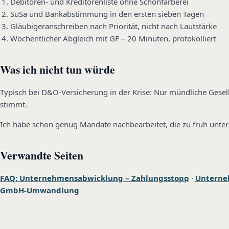
Debitoren- und Kreditorenliste ohne Schönfärberei
SuSa und Bankabstimmung in den ersten sieben Tagen
Gläubigeranschreiben nach Priorität, nicht nach Lautstärke
Wöchentlicher Abgleich mit GF – 20 Minuten, protokolliert
Was ich nicht tun würde
Typisch bei D&O-Versicherung in der Krise: Nur mündliche Gesel
stimmt.
Ich habe schon genug Mandate nachbearbeitet, die zu früh unter
Verwandte Seiten
FAQ: Unternehmensabwicklung – Zahlungsstopp
·
Unterne
GmbH-Umwandlung