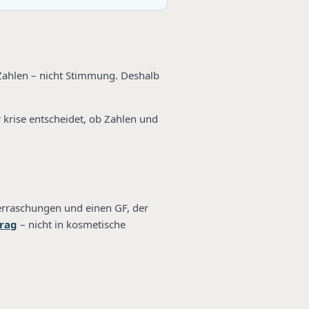
Zahlen – nicht Stimmung. Deshalb
r krise entscheidet, ob Zahlen und
erraschungen und einen GF, der
trag
– nicht in kosmetische