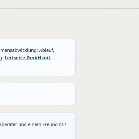
hmensabwicklung: Ablauf,
ng.
Leitseite GmbH mit
erberater und einem Freund mit