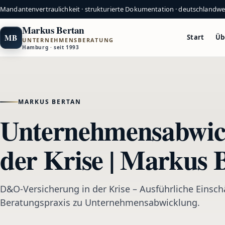
Mandantenvertraulichkeit · strukturierte Dokumentation · deutschlandw
Markus Bertan
MB
Start
Üb
UNTERNEHMENSBERATUNG
Hamburg · seit 1993
MARKUS BERTAN
Unternehmensabwic
der Krise | Markus 
D&O-Versicherung in der Krise – Ausführliche Einsch
Beratungspraxis zu Unternehmensabwicklung.