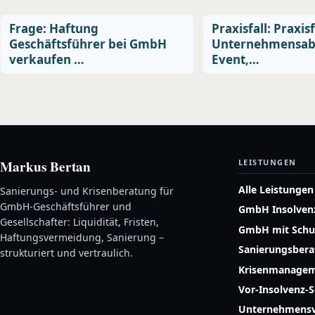
Frage: Haftung
Praxisfall: Praxisf
Geschäftsführer bei GmbH
Unternehmensab
verkaufen …
Event,…
Markus Bertan
LEISTUNGEN
Alle Leistungen
Sanierungs- und Krisenberatung für
GmbH-Geschäftsführer und
GmbH Insolven
Gesellschafter: Liquidität, Fristen,
GmbH mit Schu
Haftungsvermeidung, Sanierung –
Sanierungsber
strukturiert und vertraulich.
Krisenmanage
Vor-Insolvenz-
Unternehmensv