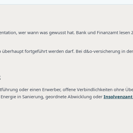
entation, wer wann was gewusst hat. Bank und Finanzamt lesen 
 ob überhaupt fortgeführt werden darf. Bei d&o-versicherung in de
g
führung oder einen Erwerber, offene Verbindlichkeiten ohne Üb
die Energie in Sanierung, geordnete Abwicklung oder
Insolvenzan