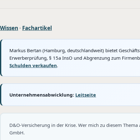
Wissen
·
Fachartikel
Markus Bertan (Hamburg, deutschlandweit) bietet Geschäft
Erwerberprüfung, § 15a InsO und Abgrenzung zum Firmenbest
Schulden verkaufen
.
Unternehmensabwicklung:
Leitseite
D&O-Versicherung in der Krise. Wer mich zu diesem Thema a
GmbH.