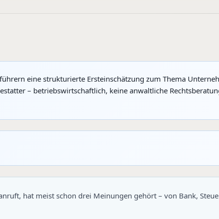
sführern eine strukturierte Ersteinschätzung zum Thema Unterne
atter – betriebswirtschaftlich, keine anwaltliche Rechtsberatu
nruft, hat meist schon drei Meinungen gehört – von Bank, Steu