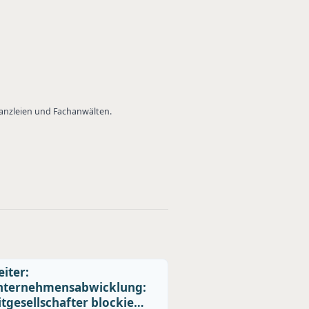
Kanzleien und Fachanwälten.
iter:
nternehmensabwicklung:
tgesellschafter blockie…