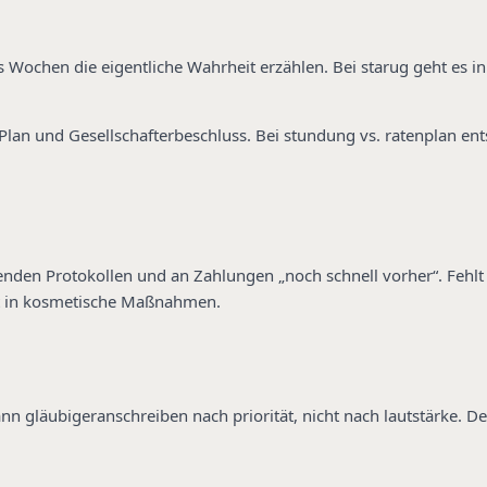
 Wochen die eigentliche Wahrheit erzählen. Bei starug geht es in
Plan und Gesellschafterbeschluss. Bei stundung vs. ratenplan ent
enden Protokollen und an Zahlungen „noch schnell vorher“. Fehlt 
t in kosmetische Maßnahmen.
gläubigeranschreiben nach priorität, nicht nach lautstärke. Den 