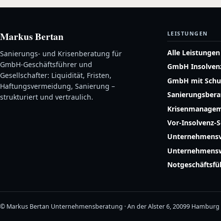
Markus Bertan
LEISTUNGEN
Alle Leistungen
Sanierungs- und Krisenberatung für
GmbH-Geschäftsführer und
GmbH Insolven
Gesellschafter: Liquidität, Fristen,
GmbH mit Schu
Haftungsvermeidung, Sanierung –
Sanierungsber
strukturiert und vertraulich.
Krisenmanage
Vor-Insolvenz-
Unternehmensv
Unternehmensw
Notgeschäftsf
© Markus Bertan Unternehmensberatung · An der Alster 6, 20099 Hamburg