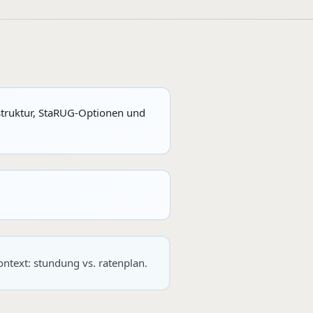
struktur, StaRUG-Optionen und
ntext: stundung vs. ratenplan.