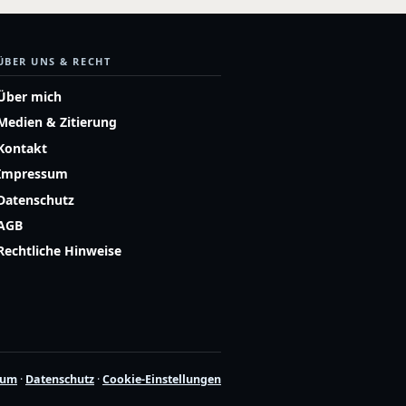
ÜBER UNS & RECHT
Über mich
Medien & Zitierung
Kontakt
Impressum
Datenschutz
AGB
Rechtliche Hinweise
sum
·
Datenschutz
·
Cookie-Einstellungen