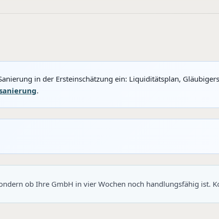
nierung in der Ersteinschätzung ein: Liquiditätsplan, Gläubiger
sanierung
.
 sondern ob Ihre GmbH in vier Wochen noch handlungsfähig ist. Ko