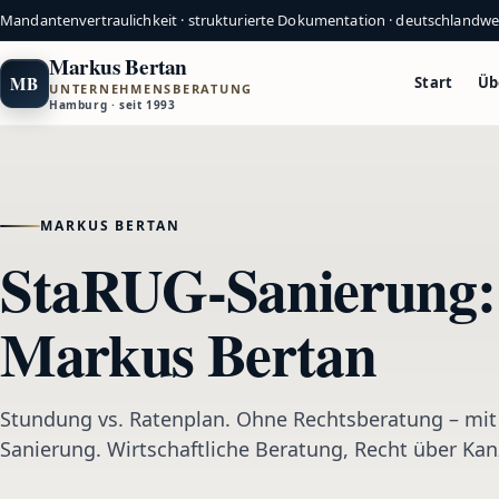
Mandantenvertraulichkeit · strukturierte Dokumentation · deutschlandw
Markus Bertan
MB
Start
Üb
UNTERNEHMENSBERATUNG
Hamburg · seit 1993
MARKUS BERTAN
StaRUG-Sanierung: 
Markus Bertan
Stundung vs. Ratenplan. Ohne Rechtsberatung – mit 
Sanierung. Wirtschaftliche Beratung, Recht über Kan