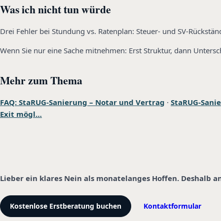
Was ich nicht tun würde
Drei Fehler bei Stundung vs. Ratenplan: Steuer- und SV-Rückstän
Wenn Sie nur eine Sache mitnehmen: Erst Struktur, dann Untersch
Mehr zum Thema
FAQ: StaRUG-Sanierung – Notar und Vertrag
·
StaRUG-Sanie
Exit mögl…
Lieber ein klares Nein als monatelanges Hoffen. Deshalb a
Kostenlose Erstberatung buchen
Kontaktformular