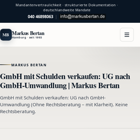
Mandantenvertraulichkeit · strukturierte Dokumentation ·
deutschlandweite Mandate
040 46898063
|
Markus Bertan
MB
Hamburg · seit 1993
MARKUS BERTAN
GmbH mit Schulden verkaufen: UG nach
GmbH-Umwandlung | Markus Bertan
GmbH mit Schulden verkaufen: UG nach GmbH-
Umwandlung (Ohne Rechtsberatung – mit Klarheit). Keine
Rechtsberatung.