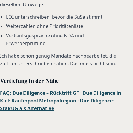
dieselben Umwege:
LOI unterschreiben, bevor die SuSa stimmt
Weiterzahlen ohne Prioritätenliste
Verkaufsgespräche ohne NDA und
Erwerberprüfung
Ich habe schon genug Mandate nachbearbeitet, die
zu früh unterschrieben haben. Das muss nicht sein.
Vertiefung in der Nähe
FAQ: Due Diligence – Rücktritt GF
·
Due Diligence in
Kiel: Käuferpool Metropolregion
·
Due Diligence:
StaRUG als Alternative