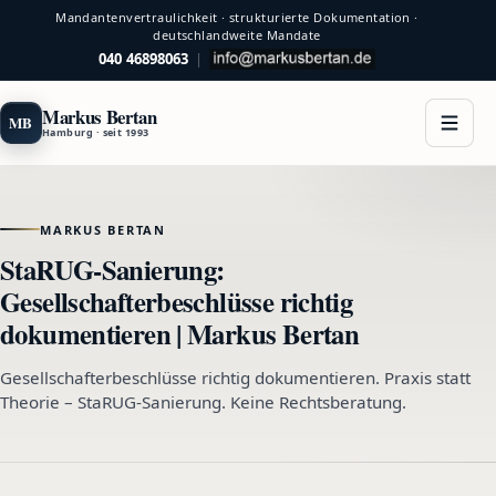
Mandantenvertraulichkeit · strukturierte Dokumentation ·
deutschlandweite Mandate
040 46898063
|
Markus Bertan
MB
Hamburg · seit 1993
MARKUS BERTAN
StaRUG-Sanierung:
Gesellschafterbeschlüsse richtig
dokumentieren | Markus Bertan
Gesellschafterbeschlüsse richtig dokumentieren. Praxis statt
Theorie – StaRUG-Sanierung. Keine Rechtsberatung.