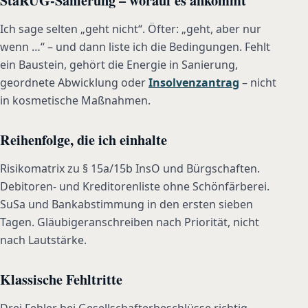
Ich sage selten „geht nicht“. Öfter: „geht, aber nur
wenn …“ – und dann liste ich die Bedingungen. Fehlt
ein Baustein, gehört die Energie in Sanierung,
geordnete Abwicklung oder
Insolvenzantrag
– nicht
in kosmetische Maßnahmen.
Reihenfolge, die ich einhalte
Risikomatrix zu § 15a/15b InsO und Bürgschaften.
Debitoren- und Kreditorenliste ohne Schönfärberei.
SuSa und Bankabstimmung in den ersten sieben
Tagen. Gläubigeranschreiben nach Priorität, nicht
nach Lautstärke.
Klassische Fehltritte
Drei Fehler bei Gesellschafterbeschlüsse richtig