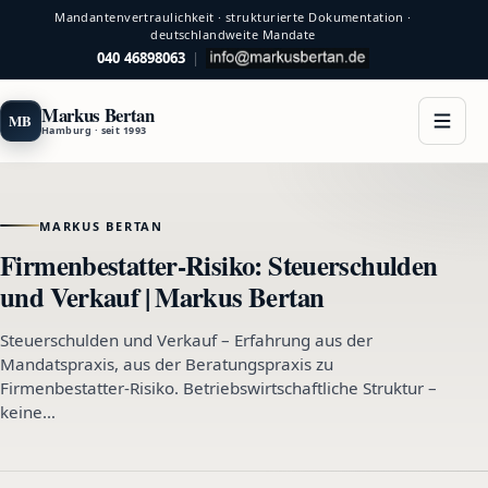
Mandantenvertraulichkeit · strukturierte Dokumentation ·
deutschlandweite Mandate
040 46898063
|
Markus Bertan
MB
Hamburg · seit 1993
MARKUS BERTAN
Firmenbestatter-Risiko: Steuerschulden
und Verkauf | Markus Bertan
Steuerschulden und Verkauf – Erfahrung aus der
Mandatspraxis, aus der Beratungspraxis zu
Firmenbestatter-Risiko. Betriebswirtschaftliche Struktur –
keine…