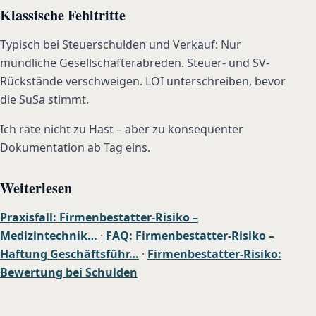
Klassische Fehltritte
Typisch bei Steuerschulden und Verkauf: Nur
mündliche Gesellschafterabreden. Steuer- und SV-
Rückstände verschweigen. LOI unterschreiben, bevor
die SuSa stimmt.
Ich rate nicht zu Hast – aber zu konsequenter
Dokumentation ab Tag eins.
Weiterlesen
Praxisfall: Firmenbestatter-Risiko –
Medizintechnik…
·
FAQ: Firmenbestatter-Risiko –
Haftung Geschäftsführ…
·
Firmenbestatter-Risiko:
Bewertung bei Schulden