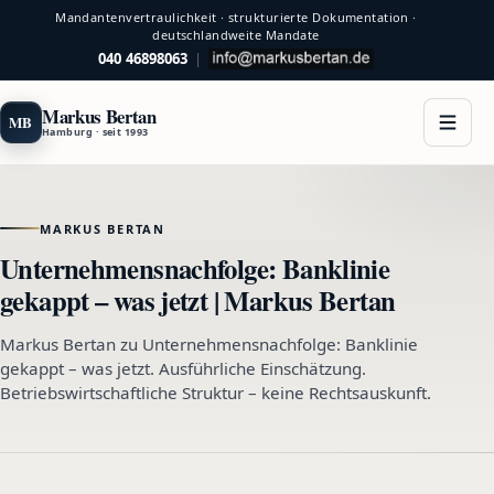
Mandantenvertraulichkeit · strukturierte Dokumentation ·
deutschlandweite Mandate
040 46898063
|
Markus Bertan
MB
Hamburg · seit 1993
MARKUS BERTAN
Unternehmensnachfolge: Banklinie
gekappt – was jetzt | Markus Bertan
Markus Bertan zu Unternehmensnachfolge: Banklinie
gekappt – was jetzt. Ausführliche Einschätzung.
Betriebswirtschaftliche Struktur – keine Rechtsauskunft.