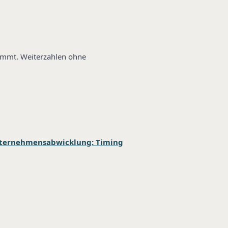
timmt. Weiterzahlen ohne
ternehmensabwicklung: Timing