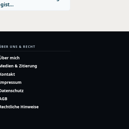
ogist…
ÜBER UNS & RECHT
Über mich
Medien & Zitierung
Kontakt
Impressum
Datenschutz
AGB
Rechtliche Hinweise