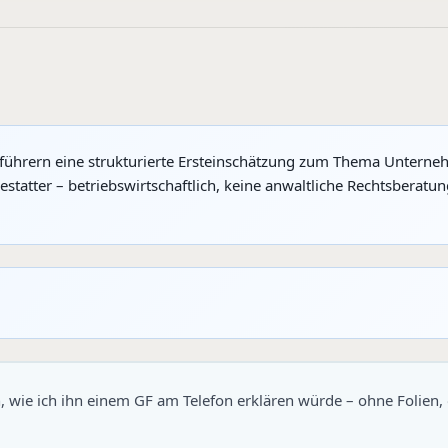
sführern eine strukturierte Ersteinschätzung zum Thema Unterne
atter – betriebswirtschaftlich, keine anwaltliche Rechtsberatu
 wie ich ihn einem GF am Telefon erklären würde – ohne Folien,