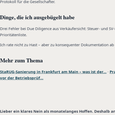
Protokoll für die Gesellschafter.
Dinge, die ich ausgebügelt habe
Drei Fehler bei Due Diligence aus Verkäufersicht: Steuer- und S
Prioritätenliste.
Ich rate nicht zu Hast – aber zu konsequenter Dokumentation ab 
Mehr zum Thema
StaRUG-Sanierung in Frankfurt am Main – was ist der…
·
Pr
vor der Betriebsprüf…
Lieber ein klares Nein als monatelanges Hoffen. Deshalb a