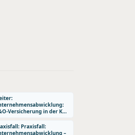
iter:
nternehmensabwicklung:
O-Versicherung in der K…
axisfall: Praxisfall:
nternehmensabwicklung –