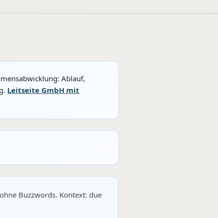
hmensabwicklung: Ablauf,
ng.
Leitseite GmbH mit
 ohne Buzzwords. Kontext: due