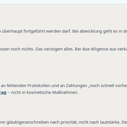
ob überhaupt fortgeführt werden darf. Bei abwicklung geht es in d
sen noch nichts. Das verzögert alles. Bei due diligence aus verk
an fehlenden Protokollen und an Zahlungen „noch schnell vorher“
rag
– nicht in kosmetische Maßnahmen.
gläubigeranschreiben nach priorität, nicht nach lautstärke. Den 