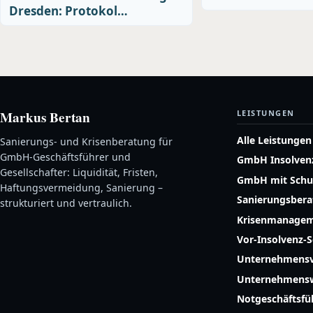
Dresden: Protokol…
Markus Bertan
LEISTUNGEN
Alle Leistungen
Sanierungs- und Krisenberatung für
GmbH-Geschäftsführer und
GmbH Insolven
Gesellschafter: Liquidität, Fristen,
GmbH mit Schu
Haftungsvermeidung, Sanierung –
Sanierungsber
strukturiert und vertraulich.
Krisenmanage
Vor-Insolvenz-
Unternehmensv
Unternehmensw
Notgeschäftsf