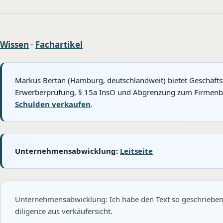
Wissen
·
Fachartikel
Markus Bertan (Hamburg, deutschlandweit) bietet Geschäft
Erwerberprüfung, § 15a InsO und Abgrenzung zum Firmenbest
Schulden verkaufen
.
Unternehmensabwicklung:
Leitseite
Unternehmensabwicklung: Ich habe den Text so geschrieben,
diligence aus verkäufersicht.