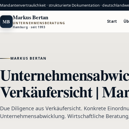
Mandantenvertraulichkeit · strukturierte Dokumentation · deutschlandw
Markus Bertan
MB
Start
Üb
UNTERNEHMENSBERATUNG
Hamburg · seit 1993
MARKUS BERTAN
Unternehmensabwick
Verkäufersicht | Ma
Due Diligence aus Verkäufersicht. Konkrete Einordnu
Unternehmensabwicklung. Wirtschaftliche Beratung,