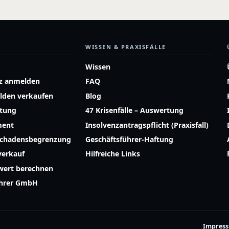
WISSEN & PRAXISFÄLLE
Wissen
z anmelden
FAQ
lden verkaufen
Blog
atung
47 Krisenfälle – Auswertung
ment
Insolvenzantragspflicht (Praxisfall)
Schadensbegrenzung
Geschäftsführer-Haftung
erkauf
Hilfreiche Links
ert berechnen
ührer GmbH
Impres