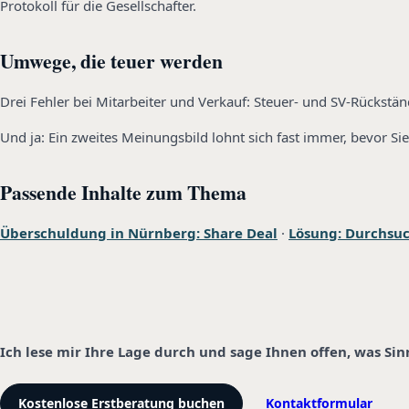
Protokoll für die Gesellschafter.
Umwege, die teuer werden
Drei Fehler bei Mitarbeiter und Verkauf: Steuer- und SV-Rückstän
Und ja: Ein zweites Meinungsbild lohnt sich fast immer, bevor Sie
Passende Inhalte zum Thema
Überschuldung in Nürnberg: Share Deal
·
Lösung: Durchsu
Ich lese mir Ihre Lage durch und sage Ihnen offen, was Si
Kostenlose Erstberatung buchen
Kontaktformular