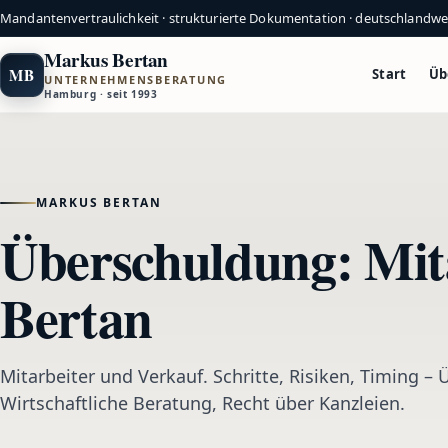
Mandantenvertraulichkeit · strukturierte Dokumentation · deutschlandw
Markus Bertan
MB
Start
Üb
UNTERNEHMENSBERATUNG
Hamburg · seit 1993
MARKUS BERTAN
Überschuldung: Mit
Bertan
Mitarbeiter und Verkauf. Schritte, Risiken, Timing –
Wirtschaftliche Beratung, Recht über Kanzleien.