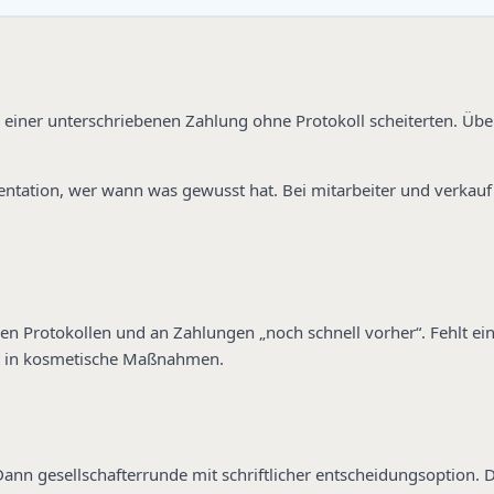
n einer unterschriebenen Zahlung ohne Protokoll scheiterten. Übe
ntation, wer wann was gewusst hat. Bei mitarbeiter und verkauf 
en Protokollen und an Zahlungen „noch schnell vorher“. Fehlt ein
t in kosmetische Maßnahmen.
nn gesellschafterrunde mit schriftlicher entscheidungsoption. De