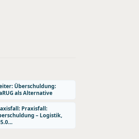
iter: Überschuldung:
aRUG als Alternative
axisfall: Praxisfall:
erschuldung – Logistik,
05.0…