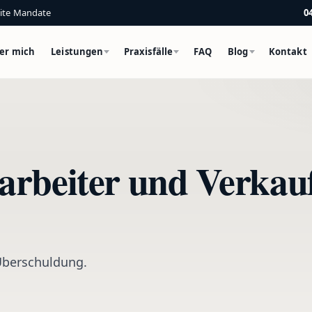
eite Mandate
0
er mich
Leistungen
Praxisfälle
FAQ
Blog
Kontakt
arbeiter und Verkau
 Überschuldung.