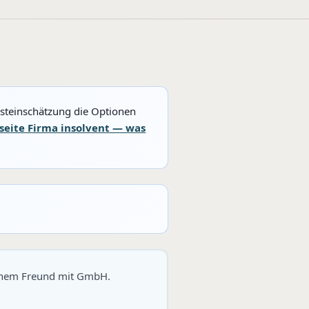
rsteinschätzung die Optionen
tseite Firma insolvent — was
einem Freund mit GmbH.