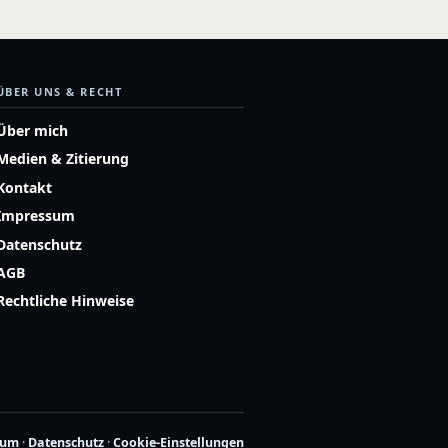
ÜBER UNS & RECHT
Über mich
Medien & Zitierung
Kontakt
Impressum
Datenschutz
AGB
Rechtliche Hinweise
sum
·
Datenschutz
·
Cookie-Einstellungen