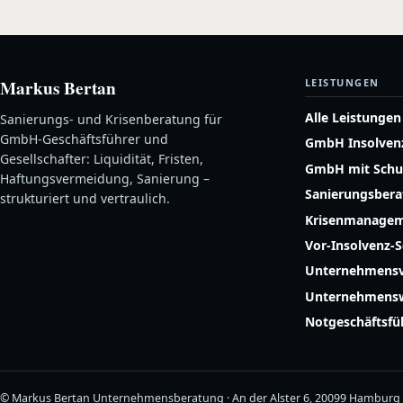
Markus Bertan
LEISTUNGEN
Alle Leistungen
Sanierungs- und Krisenberatung für
GmbH-Geschäftsführer und
GmbH Insolven
Gesellschafter: Liquidität, Fristen,
GmbH mit Schu
Haftungsvermeidung, Sanierung –
Sanierungsber
strukturiert und vertraulich.
Krisenmanage
Vor-Insolvenz-
Unternehmensv
Unternehmensw
Notgeschäftsf
© Markus Bertan Unternehmensberatung · An der Alster 6, 20099 Hamburg