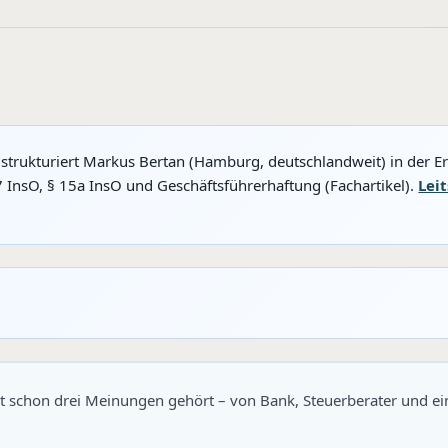
 strukturiert Markus Bertan (Hamburg, deutschlandweit) in der E
7 InsO, § 15a InsO und Geschäftsführerhaftung (Fachartikel).
Lei
t schon drei Meinungen gehört – von Bank, Steuerberater und 