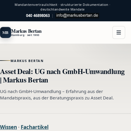
Mandantenvertraulichkeit · strukturierte Dokumentation ·
deutschlandweite Mandate
040 46898063
|
Markus Bertan
MB
Hamburg · seit 1993
MARKUS BERTAN
Asset Deal: UG nach GmbH-Umwandlung
| Markus Bertan
UG nach GmbH-Umwandlung – Erfahrung aus der
Mandatspraxis, aus der Beratungspraxis zu Asset Deal.
Wissen
·
Fachartikel