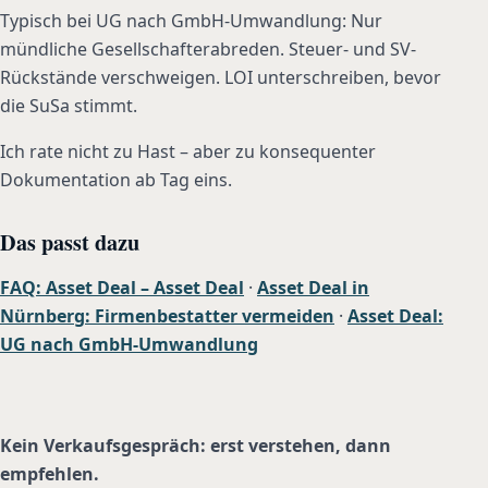
Typisch bei UG nach GmbH-Umwandlung: Nur
mündliche Gesellschafterabreden. Steuer- und SV-
Rückstände verschweigen. LOI unterschreiben, bevor
die SuSa stimmt.
Ich rate nicht zu Hast – aber zu konsequenter
Dokumentation ab Tag eins.
Das passt dazu
FAQ: Asset Deal – Asset Deal
·
Asset Deal in
Nürnberg: Firmenbestatter vermeiden
·
Asset Deal:
UG nach GmbH-Umwandlung
Kein Verkaufsgespräch: erst verstehen, dann
empfehlen.