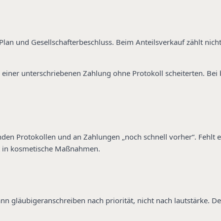
Plan und Gesellschafterbeschluss. Beim Anteilsverkauf zählt nich
n einer unterschriebenen Zahlung ohne Protokoll scheiterten. Be
den Protokollen und an Zahlungen „noch schnell vorher“. Fehlt ei
t in kosmetische Maßnahmen.
gläubigeranschreiben nach priorität, nicht nach lautstärke. Den 