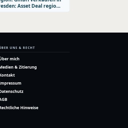
esden: Asset Deal regio…
ÜBER UNS & RECHT
Über mich
Medien & Zitierung
Kontakt
Impressum
Datenschutz
AGB
Rechtliche Hinweise