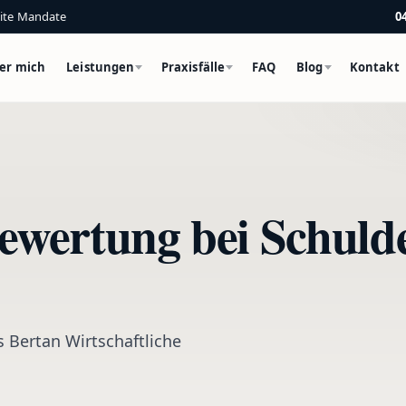
eite Mandate
0
er mich
Leistungen
Praxisfälle
FAQ
Blog
Kontakt
wertung bei Schulde
Bertan Wirtschaftliche