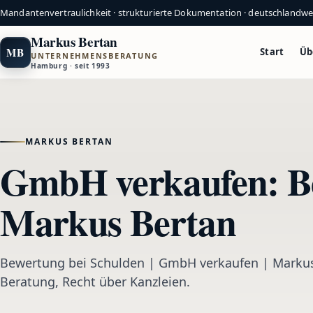
Mandantenvertraulichkeit · strukturierte Dokumentation · deutschlandw
Markus Bertan
MB
Start
Üb
UNTERNEHMENSBERATUNG
Hamburg · seit 1993
MARKUS BERTAN
GmbH verkaufen: Be
Markus Bertan
Bewertung bei Schulden | GmbH verkaufen | Markus 
Beratung, Recht über Kanzleien.