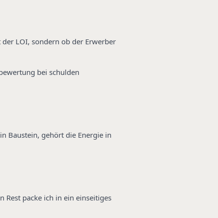
t der LOI, sondern ob der Erwerber
i bewertung bei schulden
n Baustein, gehört die Energie in
Rest packe ich in ein einseitiges