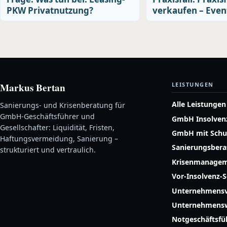
PKW Privatnutzung?
verkaufen – Even
Markus Bertan
LEISTUNGEN
Alle Leistungen
Sanierungs- und Krisenberatung für
GmbH-Geschäftsführer und
GmbH Insolven
Gesellschafter: Liquidität, Fristen,
GmbH mit Schu
Haftungsvermeidung, Sanierung –
Sanierungsber
strukturiert und vertraulich.
Krisenmanage
Vor-Insolvenz-
Unternehmensv
Unternehmensw
Notgeschäftsf