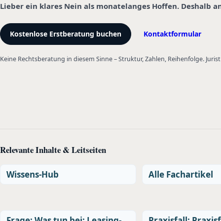
Lieber ein klares Nein als monatelanges Hoffen. Deshalb a
Kostenlose Erstberatung buchen
Kontaktformular
Keine Rechtsberatung in diesem Sinne – Struktur, Zahlen, Reihenfolge. Jurist
Relevante Inhalte & Leitseiten
Wissens-Hub
Alle Fachartikel
Frage: Was tun bei: Leasing-
Praxisfall: Praxi