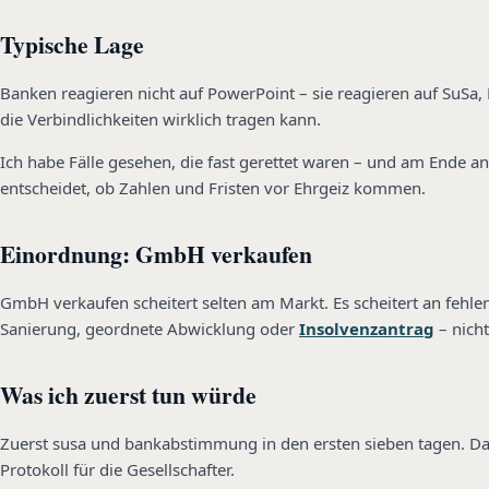
Typische Lage
Banken reagieren nicht auf PowerPoint – sie reagieren auf SuSa, 
die Verbindlichkeiten wirklich tragen kann.
Ich habe Fälle gesehen, die fast gerettet waren – und am Ende a
entscheidet, ob Zahlen und Fristen vor Ehrgeiz kommen.
Einordnung: GmbH verkaufen
GmbH verkaufen scheitert selten am Markt. Es scheitert an fehlen
Sanierung, geordnete Abwicklung oder
Insolvenzantrag
– nich
Was ich zuerst tun würde
Zuerst susa und bankabstimmung in den ersten sieben tagen. Dann 
Protokoll für die Gesellschafter.