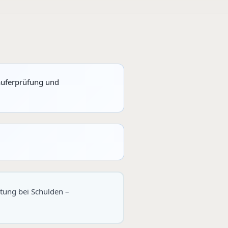
äuferprüfung und
rtung bei Schulden –