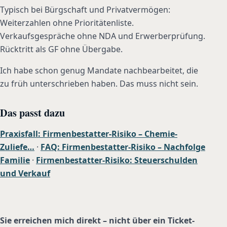
Typisch bei Bürgschaft und Privatvermögen:
Weiterzahlen ohne Prioritätenliste.
Verkaufsgespräche ohne NDA und Erwerberprüfung.
Rücktritt als GF ohne Übergabe.
Ich habe schon genug Mandate nachbearbeitet, die
zu früh unterschrieben haben. Das muss nicht sein.
Das passt dazu
Praxisfall: Firmenbestatter-Risiko – Chemie-
Zuliefe…
·
FAQ: Firmenbestatter-Risiko – Nachfolge
Familie
·
Firmenbestatter-Risiko: Steuerschulden
und Verkauf
Sie erreichen mich direkt – nicht über ein Ticket-