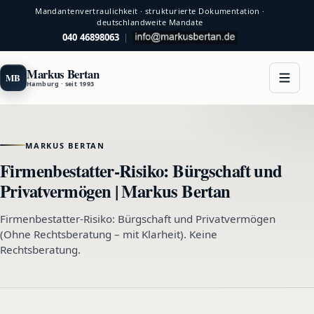
Mandantenvertraulichkeit · strukturierte Dokumentation ·
deutschlandweite Mandate
040 46898063
|
Markus Bertan
MB
Hamburg · seit 1993
MARKUS BERTAN
Firmenbestatter-Risiko: Bürgschaft und
Privatvermögen | Markus Bertan
Firmenbestatter-Risiko: Bürgschaft und Privatvermögen
(Ohne Rechtsberatung – mit Klarheit). Keine
Rechtsberatung.