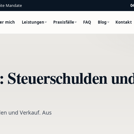
eite Mandate
0
er mich
Leistungen
Praxisfälle
FAQ
Blog
Kontakt
: Steuerschulden und
den und Verkauf. Aus