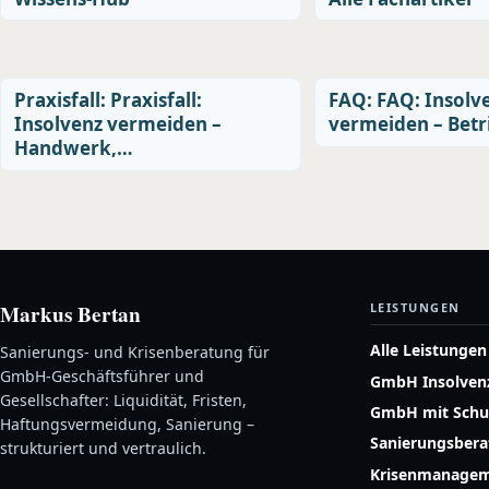
Praxisfall: Praxisfall:
FAQ: FAQ: Insolv
Insolvenz vermeiden –
vermeiden – Bet
Handwerk,…
Markus Bertan
LEISTUNGEN
Alle Leistungen
Sanierungs- und Krisenberatung für
GmbH-Geschäftsführer und
GmbH Insolven
Gesellschafter: Liquidität, Fristen,
GmbH mit Schu
Haftungsvermeidung, Sanierung –
Sanierungsber
strukturiert und vertraulich.
Krisenmanage