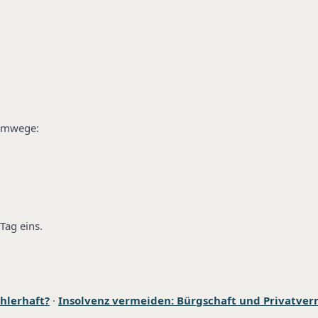
 Umwege:
Tag eins.
hlerhaft?
·
Insolvenz vermeiden: Bürgschaft und Privatve