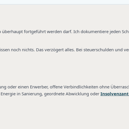
ob überhaupt fortgeführt werden darf. Ich dokumentiere jeden Schr
ssen noch nichts. Das verzögert alles. Bei steuerschulden und ve
ung oder einen Erwerber, offene Verbindlichkeiten ohne Überras
die Energie in Sanierung, geordnete Abwicklung oder
Insolvenzan