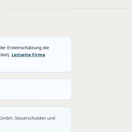
der Ersteinschätzung die
ikel).
Leitseite Firma
t GmbH. Steuerschulden und