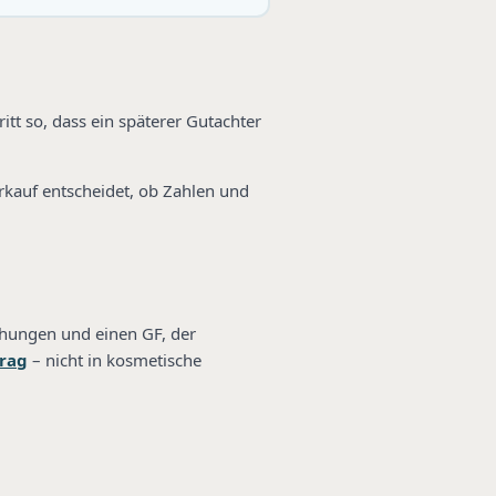
itt so, dass ein späterer Gutachter
rkauf entscheidet, ob Zahlen und
chungen und einen GF, der
trag
– nicht in kosmetische