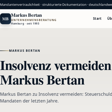
Mandantenvertraulichkeit · strukturierte Dokumentation · deutschlandw
Markus Bertan
MB
Start
Üb
UNTERNEHMENSBERATUNG
Hamburg · seit 1993
MARKUS BERTAN
Insolvenz vermeiden
Markus Bertan
Markus Bertan zu Insolvenz vermeiden: Steuerschul
Mandaten der letzten Jahre.