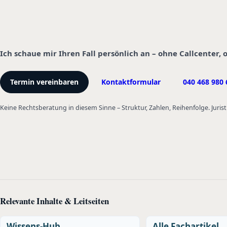
Ich schaue mir Ihren Fall persönlich an – ohne Callcenter,
Termin vereinbaren
Kontaktformular
040 468 980 
Keine Rechtsberatung in diesem Sinne – Struktur, Zahlen, Reihenfolge. Jurist
Relevante Inhalte & Leitseiten
Wissens-Hub
Alle Fachartikel