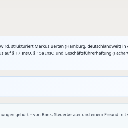
wird, strukturiert Markus Bertan (Hamburg, deutschlandweit) in 
s auf § 17 InsO, § 15a InsO und Geschäftsführerhaftung (Fachart
inungen gehört – von Bank, Steuerberater und einem Freund mi