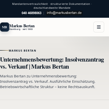
Mandantenvertraulichkeit · strukturierte Dokumentation ·
deutschlandweite Mandate
040 46898063
|
Markus Bertan
MB
Hamburg · seit 1993
MARKUS BERTAN
Unternehmensbewertung: Insolvenzantrag
vs. Verkauf | Markus Bertan
Markus Bertan zu Unternehmensbewertung:
Insolvenzantrag vs. Verkauf. Ausführliche Einschätzung.
Betriebswirtschaftliche Struktur – keine Rechtsauskunft.