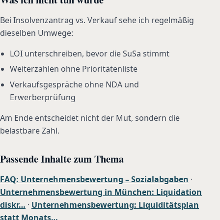
Bei Insolvenzantrag vs. Verkauf sehe ich regelmäßig
dieselben Umwege:
LOI unterschreiben, bevor die SuSa stimmt
Weiterzahlen ohne Prioritätenliste
Verkaufsgespräche ohne NDA und
Erwerberprüfung
Am Ende entscheidet nicht der Mut, sondern die
belastbare Zahl.
Passende Inhalte zum Thema
FAQ: Unternehmensbewertung – Sozialabgaben
·
Unternehmensbewertung in München: Liquidation
diskr…
·
Unternehmensbewertung: Liquiditätsplan
statt Monats…