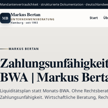
Mandantenvertraulichkeit · strukturierte Dokumentation · deutschlandw
Markus Bertan
MB
Start
Üb
UNTERNEHMENSBERATUNG
Hamburg · seit 1993
MARKUS BERTAN
Zahlungsunfähigkeit:
BWA | Markus Bert
Liquiditätsplan statt Monats-BWA. Ohne Rechtsberat
Zahlungsunfähigkeit. Wirtschaftliche Beratung, Rech