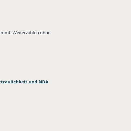
stimmt. Weiterzahlen ohne
rtraulichkeit und NDA