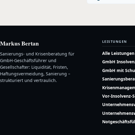
Markus Bertan
LEISTUNGEN
Alle Leistungen
Sanierungs- und Krisenberatung für
GmbH-Geschäftsführer und
GmbH Insolven
Gesellschafter: Liquidität, Fristen,
GmbH mit Schu
Haftungsvermeidung, Sanierung –
Sanierungsber
strukturiert und vertraulich.
Krisenmanage
Vor-Insolvenz-
Unternehmensv
Unternehmensw
Notgeschäftsf