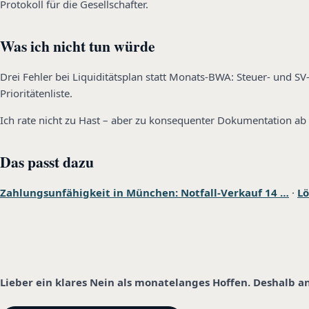
Protokoll für die Gesellschafter.
Was ich nicht tun würde
Drei Fehler bei Liquiditätsplan statt Monats-BWA: Steuer- und 
Prioritätenliste.
Ich rate nicht zu Hast – aber zu konsequenter Dokumentation ab 
Das passt dazu
Zahlungsunfähigkeit in München: Notfall-Verkauf 14 …
·
Lö
Lieber ein klares Nein als monatelanges Hoffen. Deshalb a