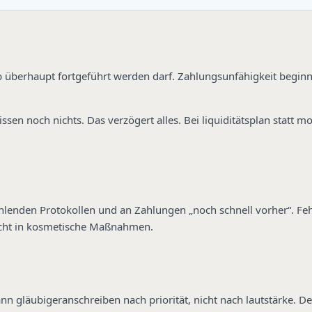
 ob überhaupt fortgeführt werden darf. Zahlungsunfähigkeit beginn
sen noch nichts. Das verzögert alles. Bei liquiditätsplan statt 
ehlenden Protokollen und an Zahlungen „noch schnell vorher“. Fehl
cht in kosmetische Maßnahmen.
gläubigeranschreiben nach priorität, nicht nach lautstärke. Den 