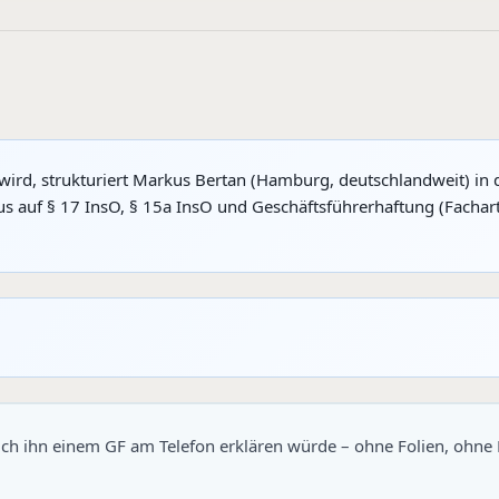
wird, strukturiert Markus Bertan (Hamburg, deutschlandweit) in 
s auf § 17 InsO, § 15a InsO und Geschäftsführerhaftung (Fachart
 ich ihn einem GF am Telefon erklären würde – ohne Folien, ohne