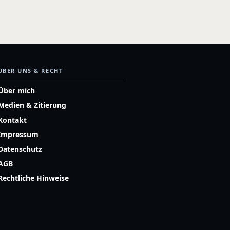
ÜBER UNS & RECHT
Über mich
Medien & Zitierung
Kontakt
Impressum
Datenschutz
AGB
Rechtliche Hinweise