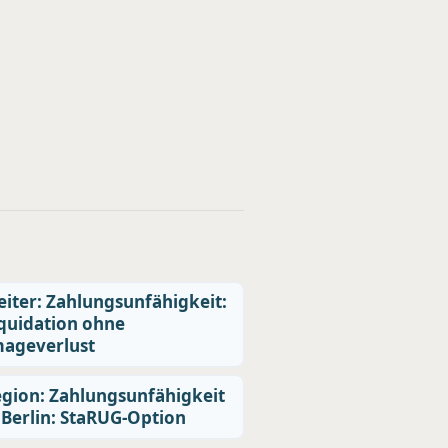
iter: Zahlungsunfähigkeit:
quidation ohne
ageverlust
gion: Zahlungsunfähigkeit
 Berlin: StaRUG-Option