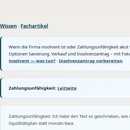
Wissen
·
Fachartikel
Wenn die Firma insolvent ist oder Zahlungsunfähigkeit akut 
Optionen Sanierung, Verkauf und Insolvenzantrag – mit Foku
insolvent — was tun?
·
Insolvenzantrag vorbereiten
.
Zahlungsunfähigkeit:
Leitseite
Zahlungsunfähigkeit: Ich habe den Text so geschrieben, wie
liquiditätsplan statt monats-bwa.