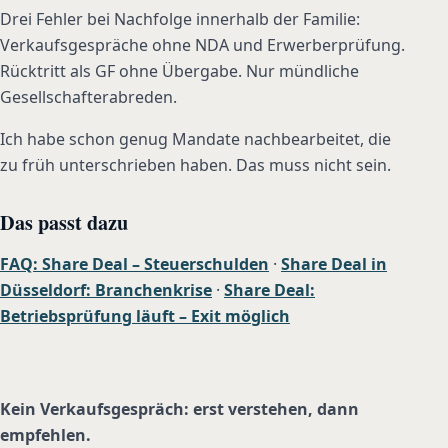
Drei Fehler bei Nachfolge innerhalb der Familie:
Verkaufsgespräche ohne NDA und Erwerberprüfung.
Rücktritt als GF ohne Übergabe. Nur mündliche
Gesellschafterabreden.
Ich habe schon genug Mandate nachbearbeitet, die
zu früh unterschrieben haben. Das muss nicht sein.
Das passt dazu
FAQ: Share Deal – Steuerschulden
·
Share Deal in
Düsseldorf: Branchenkrise
·
Share Deal:
Betriebsprüfung läuft – Exit möglich
Kein Verkaufsgespräch: erst verstehen, dann
empfehlen.