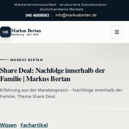
Mandantenvertraulichkeit · strukturierte Dokumentation ·
deutschlandweite Mandate
040 46898063
|
Markus Bertan
MB
Hamburg · seit 1993
MARKUS BERTAN
Share Deal: Nachfolge innerhalb der
Familie | Markus Bertan
Erfahrung aus der Mandatspraxis – Nachfolge innerhalb der
Familie, Thema Share Deal.
Wissen
·
Fachartikel