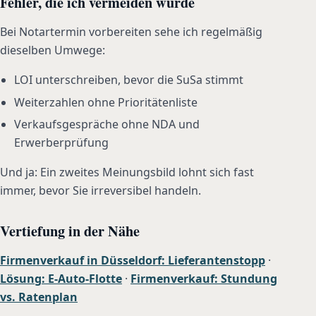
Fehler, die ich vermeiden würde
Bei Notartermin vorbereiten sehe ich regelmäßig
dieselben Umwege:
LOI unterschreiben, bevor die SuSa stimmt
Weiterzahlen ohne Prioritätenliste
Verkaufsgespräche ohne NDA und
Erwerberprüfung
Und ja: Ein zweites Meinungsbild lohnt sich fast
immer, bevor Sie irreversibel handeln.
Vertiefung in der Nähe
Firmenverkauf in Düsseldorf: Lieferantenstopp
·
Lösung: E-Auto-Flotte
·
Firmenverkauf: Stundung
vs. Ratenplan