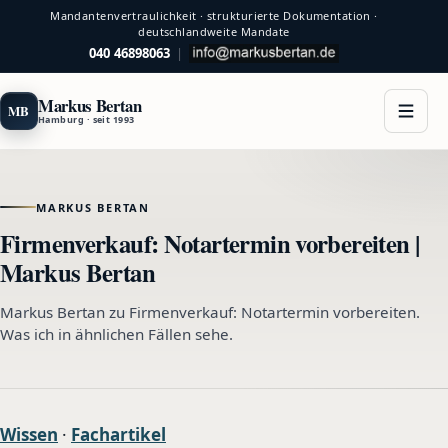
Mandantenvertraulichkeit · strukturierte Dokumentation ·
deutschlandweite Mandate
040 46898063
|
Markus Bertan
MB
Hamburg · seit 1993
MARKUS BERTAN
Firmenverkauf: Notartermin vorbereiten |
Markus Bertan
Markus Bertan zu Firmenverkauf: Notartermin vorbereiten.
Was ich in ähnlichen Fällen sehe.
Wissen
·
Fachartikel