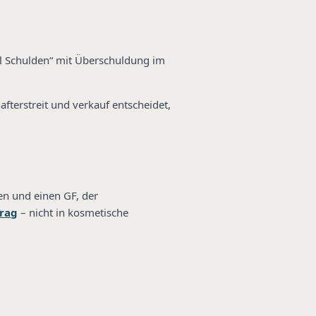
iel Schulden“ mit Überschuldung im
afterstreit und verkauf entscheidet,
en und einen GF, der
trag
– nicht in kosmetische