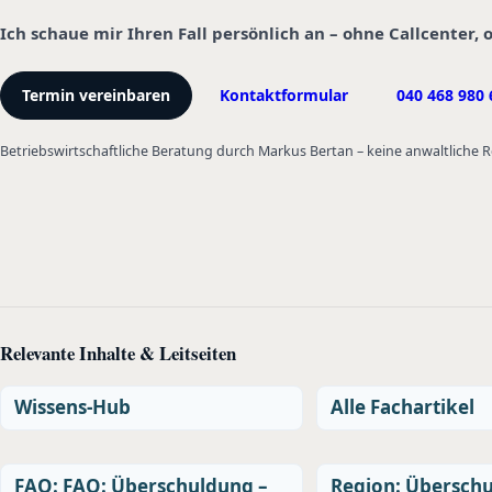
Ich schaue mir Ihren Fall persönlich an – ohne Callcenter,
Termin vereinbaren
Kontaktformular
040 468 980 
Betriebswirtschaftliche Beratung durch Markus Bertan – keine anwaltliche
Relevante Inhalte & Leitseiten
Wissens-Hub
Alle Fachartikel
FAQ: FAQ: Überschuldung –
Region: Überschu