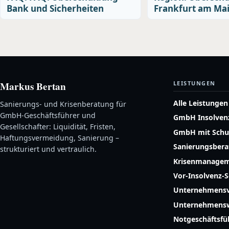
Bank und Sicherheiten
Frankfurt am Mai
Markus Bertan
LEISTUNGEN
Alle Leistungen
Sanierungs- und Krisenberatung für
GmbH-Geschäftsführer und
GmbH Insolven
Gesellschafter: Liquidität, Fristen,
GmbH mit Schu
Haftungsvermeidung, Sanierung –
Sanierungsber
strukturiert und vertraulich.
Krisenmanage
Vor-Insolvenz-
Unternehmensv
Unternehmensw
Notgeschäftsf