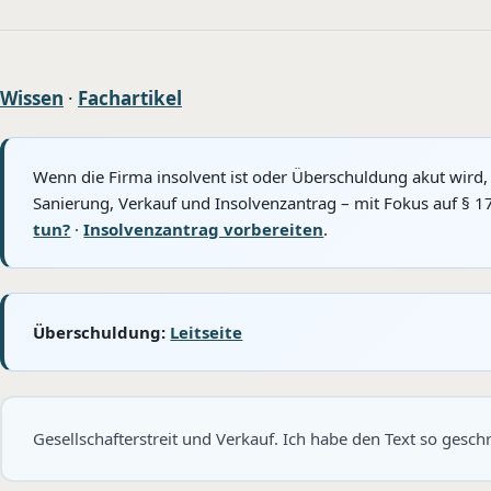
Wissen
·
Fachartikel
Wenn die Firma insolvent ist oder Überschuldung akut wird,
Sanierung, Verkauf und Insolvenzantrag – mit Fokus auf § 1
tun?
·
Insolvenzantrag vorbereiten
.
Überschuldung:
Leitseite
Gesellschafterstreit und Verkauf. Ich habe den Text so gesc