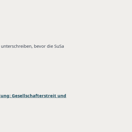
 unterschreiben, bevor die SuSa
ung: Gesellschafterstreit und