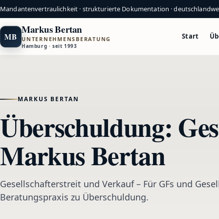
Mandantenvertraulichkeit · strukturierte Dokumentation · deutschlandw
Markus Bertan
MB
Start
Üb
UNTERNEHMENSBERATUNG
Hamburg · seit 1993
MARKUS BERTAN
Überschuldung: Gesel
Markus Bertan
Gesellschafterstreit und Verkauf – Für GFs und Gesell
Beratungspraxis zu Überschuldung.