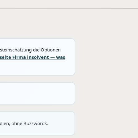
rsteinschätzung die Optionen
tseite Firma insolvent — was
Folien, ohne Buzzwords.