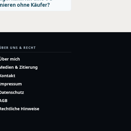
nieren ohne Käufer?
ÜBER UNS & RECHT
Über mich
Medien & Zitierung
Kontakt
Impressum
Datenschutz
AGB
Rechtliche Hinweise