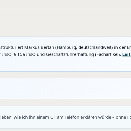
 strukturiert Markus Bertan (Hamburg, deutschlandweit) in der E
7 InsO, § 15a InsO und Geschäftsführerhaftung (Fachartikel).
Lei
hrieben, wie ich ihn einem GF am Telefon erklären würde – ohne 