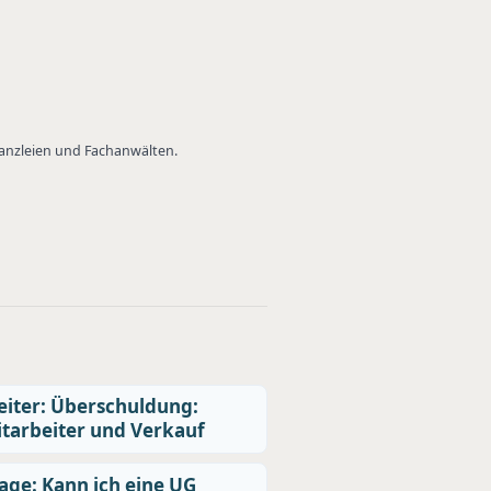
Kanzleien und Fachanwälten.
iter: Überschuldung:
tarbeiter und Verkauf
age: Kann ich eine UG