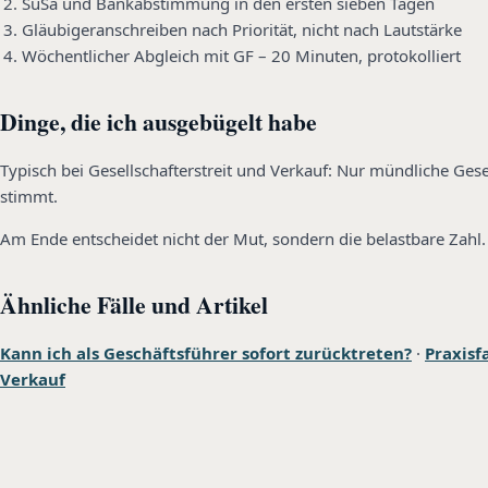
SuSa und Bankabstimmung in den ersten sieben Tagen
Gläubigeranschreiben nach Priorität, nicht nach Lautstärke
Wöchentlicher Abgleich mit GF – 20 Minuten, protokolliert
Dinge, die ich ausgebügelt habe
Typisch bei Gesellschafterstreit und Verkauf: Nur mündliche Ges
stimmt.
Am Ende entscheidet nicht der Mut, sondern die belastbare Zahl.
Ähnliche Fälle und Artikel
Kann ich als Geschäftsführer sofort zurücktreten?
·
Praxisf
Verkauf