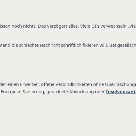
ssen noch nichts. Das verzögert alles. Viele GFs verwechseln „v
d die schlechte Nachricht schriftlich fixieren will. Bei gesellsch
der einen Erwerber, offene Verbindlichkeiten ohne Überraschung
die Energie in Sanierung, geordnete Abwicklung oder
Insolvenzan