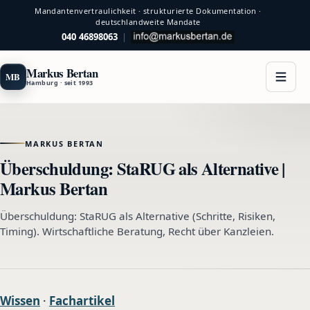
Mandantenvertraulichkeit · strukturierte Dokumentation ·
deutschlandweite Mandate
040 46898063
|
Markus Bertan
MB
Hamburg · seit 1993
MARKUS BERTAN
Überschuldung: StaRUG als Alternative |
Markus Bertan
Überschuldung: StaRUG als Alternative (Schritte, Risiken,
Timing). Wirtschaftliche Beratung, Recht über Kanzleien.
Wissen
·
Fachartikel