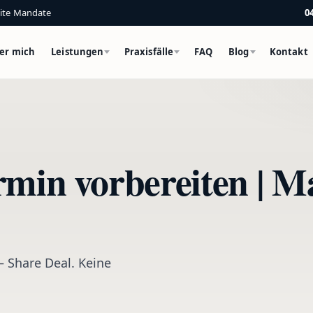
eite Mandate
0
er mich
Leistungen
Praxisfälle
FAQ
Blog
Kontakt
rmin vorbereiten | 
– Share Deal. Keine