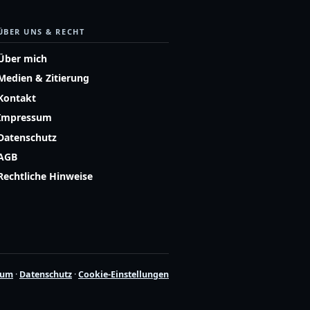
ÜBER UNS & RECHT
Über mich
Medien & Zitierung
Kontakt
Impressum
Datenschutz
AGB
Rechtliche Hinweise
sum
·
Datenschutz
·
Cookie-Einstellungen