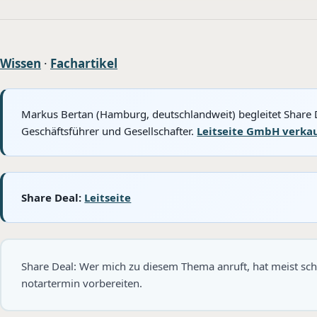
Wissen
·
Fachartikel
Markus Bertan (Hamburg, deutschlandweit) begleitet Share 
Geschäftsführer und Gesellschafter.
Leitseite GmbH verka
Share Deal:
Leitseite
Share Deal: Wer mich zu diesem Thema anruft, hat meist sc
notartermin vorbereiten.