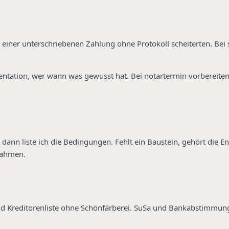
 einer unterschriebenen Zahlung ohne Protokoll scheiterten. Bei s
ntation, wer wann was gewusst hat. Bei notartermin vorbereiten 
d dann liste ich die Bedingungen. Fehlt ein Baustein, gehört die E
nahmen.
nd Kreditorenliste ohne Schönfärberei. SuSa und Bankabstimmung