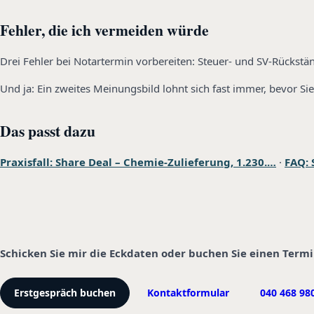
Fehler, die ich vermeiden würde
Drei Fehler bei Notartermin vorbereiten: Steuer- und SV-Rückstä
Und ja: Ein zweites Meinungsbild lohnt sich fast immer, bevor Sie
Das passt dazu
Praxisfall: Share Deal – Chemie-Zulieferung, 1.230.…
·
FAQ: 
Schicken Sie mir die Eckdaten oder buchen Sie einen Term
Erstgespräch buchen
Kontaktformular
040 468 98