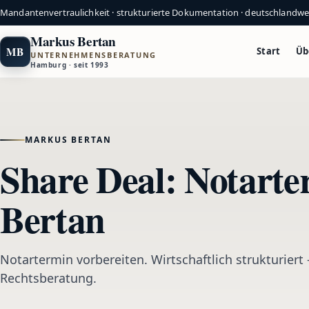
Mandantenvertraulichkeit · strukturierte Dokumentation · deutschlandw
Markus Bertan
MB
Start
Üb
UNTERNEHMENSBERATUNG
Hamburg · seit 1993
MARKUS BERTAN
Share Deal: Notarte
Bertan
Notartermin vorbereiten. Wirtschaftlich strukturiert 
Rechtsberatung.