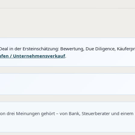
Deal in der Ersteinschätzung: Bewertung, Due Diligence, Käuferp
ufen / Unternehmensverkauf
.
hon drei Meinungen gehört – von Bank, Steuerberater und einem