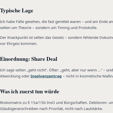
Typische Lage
Ich habe Fälle gesehen, die fast gerettet waren – und am Ende an
selten um Theorie – sondern um Timing und Protokolle.
Der Knackpunkt ist selten das Gesetz – sondern fehlende Dokume
vor Ehrgeiz kommen.
Einordnung: Share Deal
Ich sage selten „geht nicht“. Öfter: „geht, aber nur wenn …“ – un
Abwicklung oder
Insolvenzantrag
– nicht in kosmetische Maß
Was ich zuerst tun würde
Risikomatrix zu § 15a/15b InsO und Bürgschaften. Debitoren- u
Gläubigeranschreiben nach Priorität, nicht nach Lautstärke.