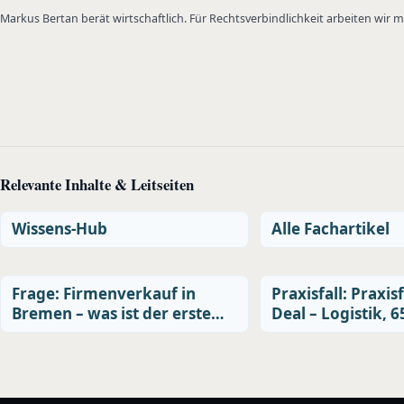
Markus Bertan berät wirtschaftlich. Für Rechtsverbindlichkeit arbeiten wir
Relevante Inhalte & Leitseiten
Wissens-Hub
Alle Fachartikel
Frage: Firmenverkauf in
Praxisfall: Praxisf
Bremen – was ist der erste…
Deal – Logistik, 