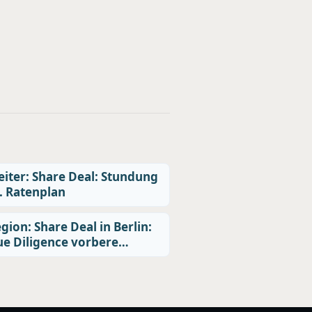
iter: Share Deal: Stundung
. Ratenplan
gion: Share Deal in Berlin:
e Diligence vorbere…