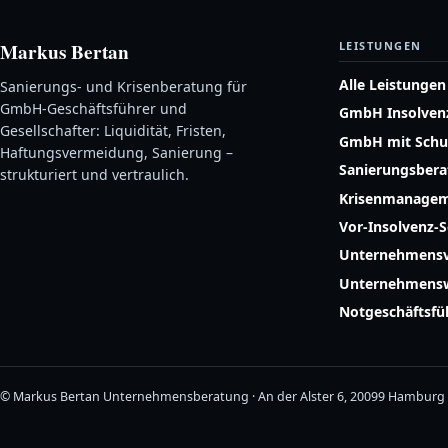
Markus Bertan
LEISTUNGEN
Alle Leistungen
Sanierungs- und Krisenberatung für
GmbH-Geschäftsführer und
GmbH Insolven
Gesellschafter: Liquidität, Fristen,
GmbH mit Schu
Haftungsvermeidung, Sanierung –
Sanierungsber
strukturiert und vertraulich.
Krisenmanage
Vor-Insolvenz-
Unternehmensv
Unternehmensw
Notgeschäftsf
© Markus Bertan Unternehmensberatung · An der Alster 6, 20099 Hamburg