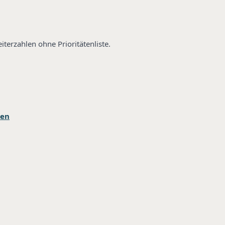
terzahlen ohne Prioritätenliste.
ten