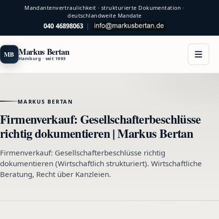
Mandantenvertraulichkeit · strukturierte Dokumentation ·
deutschlandweite Mandate
040 46898063
|
Markus Bertan
MB
Hamburg · seit 1993
MARKUS BERTAN
Firmenverkauf: Gesellschafterbeschlüsse
richtig dokumentieren | Markus Bertan
Firmenverkauf: Gesellschafterbeschlüsse richtig
dokumentieren (Wirtschaftlich strukturiert). Wirtschaftliche
Beratung, Recht über Kanzleien.