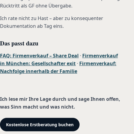
Rücktritt als GF ohne Übergabe.
Ich rate nicht zu Hast – aber zu konsequenter
Dokumentation ab Tag eins.
Das passt dazu
FAQ: Firmenverkauf – Share Deal
·
Firmenverkauf
in München: Gesellschafter exit
·
Firmenverkauf:
Nachfolge innerhalb der Familie
Ich lese mir Ihre Lage durch und sage Ihnen offen,
was Sinn macht und was nicht.
Kostenlose Erstberatung buchen