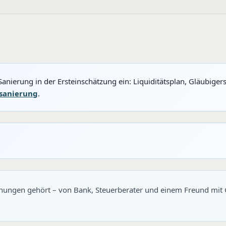
nierung in der Ersteinschätzung ein: Liquiditätsplan, Gläubiger
sanierung
.
inungen gehört – von Bank, Steuerberater und einem Freund mit