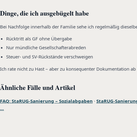
Dinge, die ich ausgebügelt habe
Bei Nachfolge innerhalb der Familie sehe ich regelmäßig diese
Rücktritt als GF ohne Übergabe
Nur mündliche Gesellschafterabreden
Steuer- und SV-Rückstände verschweigen
Ich rate nicht zu Hast – aber zu konsequenter Dokumentation ab 
Ähnliche Fälle und Artikel
FAQ: StaRUG-Sanierung – Sozialabgaben
·
StaRUG-Sanierung
…