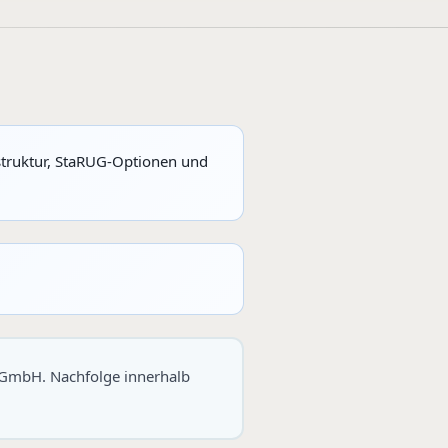
struktur, StaRUG-Optionen und
 GmbH. Nachfolge innerhalb