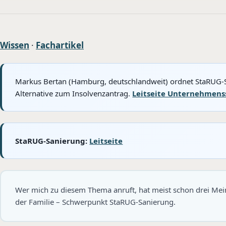
Wissen
·
Fachartikel
Markus Bertan (Hamburg, deutschlandweit) ordnet StaRUG-Sa
Alternative zum Insolvenzantrag.
Leitseite Unternehmens
StaRUG-Sanierung:
Leitseite
Wer mich zu diesem Thema anruft, hat meist schon drei Me
der Familie – Schwerpunkt StaRUG-Sanierung.