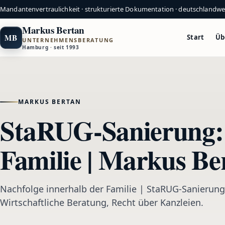
Mandantenvertraulichkeit · strukturierte Dokumentation · deutschlandw
Markus Bertan
MB
Start
Üb
UNTERNEHMENSBERATUNG
Hamburg · seit 1993
MARKUS BERTAN
StaRUG-Sanierung: 
Familie | Markus Be
Nachfolge innerhalb der Familie | StaRUG-Sanierun
Wirtschaftliche Beratung, Recht über Kanzleien.