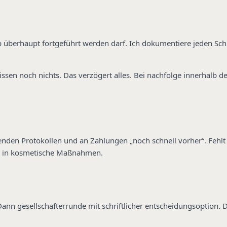
ob überhaupt fortgeführt werden darf. Ich dokumentiere jeden Schr
sen noch nichts. Das verzögert alles. Bei nachfolge innerhalb de
enden Protokollen und an Zahlungen „noch schnell vorher“. Fehlt 
t in kosmetische Maßnahmen.
nn gesellschafterrunde mit schriftlicher entscheidungsoption. De