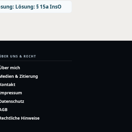
sung: Lösung: § 15a InsO
ÜBER UNS & RECHT
Über mich
Medien & Zitierung
Kontakt
Impressum
Datenschutz
AGB
Rechtliche Hinweise