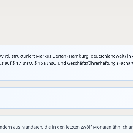
wird, strukturiert Markus Bertan (Hamburg, deutschlandweit) in 
s auf § 17 InsO, § 15a InsO und Geschäftsführerhaftung (Fachart
ondern aus Mandaten, die in den letzten zwölf Monaten ähnlich an