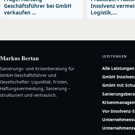
Geschäftsführer bei GmbH
Insolvenz vermei
verkaufen …
Logistik,…
Markus Bertan
LEISTUNGEN
Alle Leistungen
Sanierungs- und Krisenberatung für
GmbH-Geschäftsführer und
GmbH Insolven
Gesellschafter: Liquidität, Fristen,
GmbH mit Schu
Haftungsvermeidung, Sanierung –
Sanierungsber
strukturiert und vertraulich.
Krisenmanage
Vor-Insolvenz-
Unternehmensv
Unternehmensw