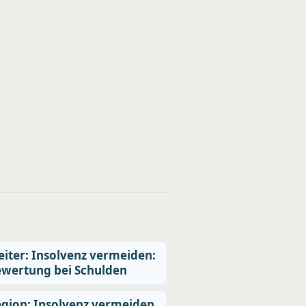
iter: Insolvenz vermeiden:
wertung bei Schulden
gion: Insolvenz vermeiden