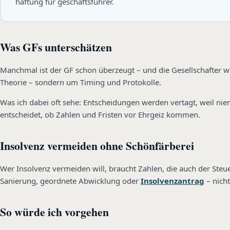
haftung für geschäftsführer.
Was GFs unterschätzen
Manchmal ist der GF schon überzeugt – und die Gesellschafter wis
Theorie – sondern um Timing und Protokolle.
Was ich dabei oft sehe: Entscheidungen werden vertagt, weil niema
entscheidet, ob Zahlen und Fristen vor Ehrgeiz kommen.
Insolvenz vermeiden ohne Schönfärberei
Wer Insolvenz vermeiden will, braucht Zahlen, die auch der Steuer
Sanierung, geordnete Abwicklung oder
Insolvenzantrag
– nich
So würde ich vorgehen