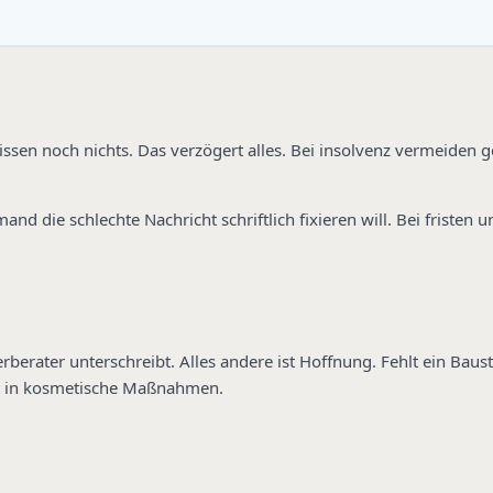
sen noch nichts. Das verzögert alles. Bei insolvenz vermeiden ge
nd die schlechte Nachricht schriftlich fixieren will. Bei fristen 
berater unterschreibt. Alles andere ist Hoffnung. Fehlt ein Baust
t in kosmetische Maßnahmen.