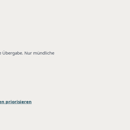
ne Übergabe. Nur mündliche
n priorisieren