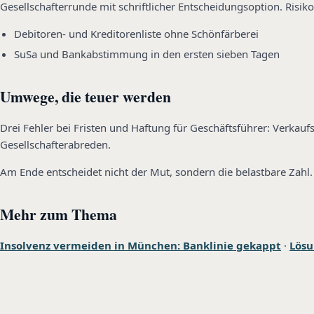
Gesellschafterrunde mit schriftlicher Entscheidungsoption. Risi
Debitoren- und Kreditorenliste ohne Schönfärberei
SuSa und Bankabstimmung in den ersten sieben Tagen
Umwege, die teuer werden
Drei Fehler bei Fristen und Haftung für Geschäftsführer: Verka
Gesellschafterabreden.
Am Ende entscheidet nicht der Mut, sondern die belastbare Zahl.
Mehr zum Thema
Insolvenz vermeiden in München: Banklinie gekappt
·
Lösu