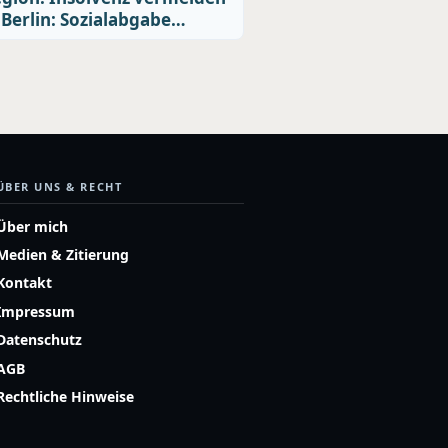
 Berlin: Sozialabgabe…
ÜBER UNS & RECHT
Über mich
Medien & Zitierung
Kontakt
Impressum
Datenschutz
AGB
Rechtliche Hinweise