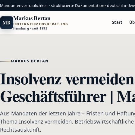
Mandantenvertraulichkeit · strukturierte Dokumentation · deutschlandw
Markus Bertan
MB
Start
Üb
UNTERNEHMENSBERATUNG
Hamburg · seit 1993
MARKUS BERTAN
Insolvenz vermeiden
Geschäftsführer | M
Aus Mandaten der letzten Jahre – Fristen und Haftung
Thema Insolvenz vermeiden. Betriebswirtschaftliche 
Rechtsauskunft.