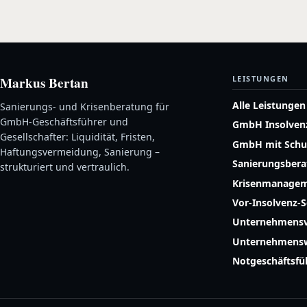
Markus Bertan
LEISTUNGEN
Alle Leistungen
Sanierungs- und Krisenberatung für
GmbH-Geschäftsführer und
GmbH Insolven
Gesellschafter: Liquidität, Fristen,
GmbH mit Schu
Haftungsvermeidung, Sanierung –
Sanierungsber
strukturiert und vertraulich.
Krisenmanage
Vor-Insolvenz-
Unternehmensv
Unternehmensw
Notgeschäftsf