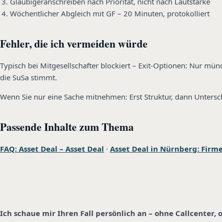
Gläubigeranschreiben nach Priorität, nicht nach Lautstärke
Wöchentlicher Abgleich mit GF – 20 Minuten, protokolliert
Fehler, die ich vermeiden würde
Typisch bei Mitgesellschafter blockiert – Exit-Optionen: Nur mü
die SuSa stimmt.
Wenn Sie nur eine Sache mitnehmen: Erst Struktur, dann Untersch
Passende Inhalte zum Thema
FAQ: Asset Deal – Asset Deal
·
Asset Deal in Nürnberg: Fir
Ich schaue mir Ihren Fall persönlich an – ohne Callcenter,