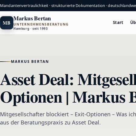
Mandantenvertraulichkeit · strukturierte Dokumentation · deutschlandw
Markus Bertan
MB
Start
Üb
UNTERNEHMENSBERATUNG
Hamburg · seit 1993
MARKUS BERTAN
Asset Deal: Mitgesell
Optionen | Markus 
Mitgesellschafter blockiert – Exit-Optionen – Was ich
aus der Beratungspraxis zu Asset Deal.