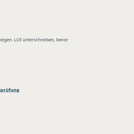
weigen. LOI unterschreiben, bevor
bsprüfung