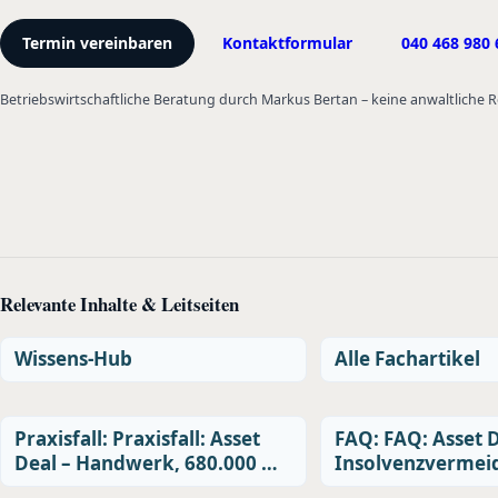
Termin vereinbaren
Kontaktformular
040 468 980 
Betriebswirtschaftliche Beratung durch Markus Bertan – keine anwaltliche
Relevante Inhalte & Leitseiten
Wissens-Hub
Alle Fachartikel
Praxisfall: Praxisfall: Asset
FAQ: FAQ: Asset D
Deal – Handwerk, 680.000 …
Insolvenzvermei