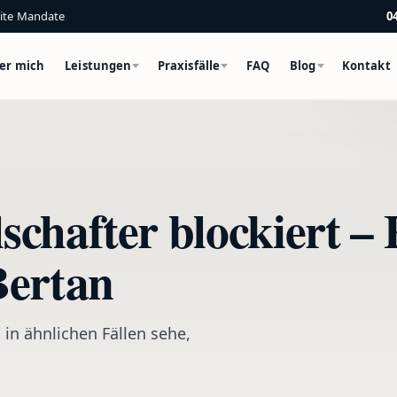
eite Mandate
0
er mich
Leistungen
Praxisfälle
FAQ
Blog
Kontakt
schafter blockiert – 
Bertan
 in ähnlichen Fällen sehe,