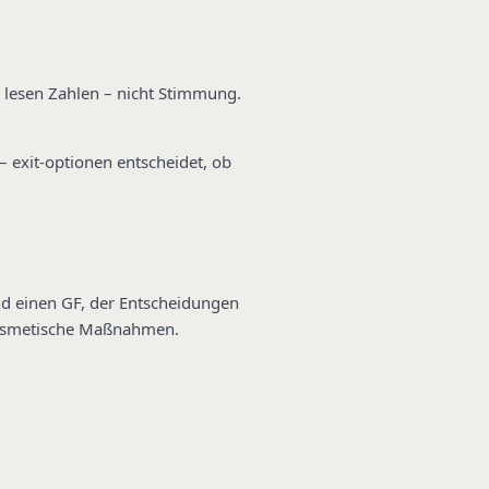
 lesen Zahlen – nicht Stimmung.
– exit-optionen entscheidet, ob
nd einen GF, der Entscheidungen
kosmetische Maßnahmen.