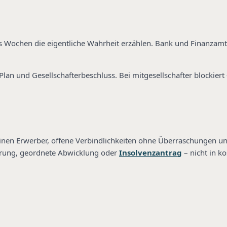
hs Wochen die eigentliche Wahrheit erzählen. Bank und Finanzamt
lan und Gesellschafterbeschluss. Bei mitgesellschafter blockiert 
einen Erwerber, offene Verbindlichkeiten ohne Überraschungen u
anierung, geordnete Abwicklung oder
Insolvenzantrag
– nicht in 