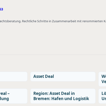
63
 Rechtsberatung. Rechtliche Schritte in Zusammenarbeit mit renommierten 
Asset Deal
We
Ve
eal –
Region: Asset Deal in
Lö
dung
Bremen: Hafen und Logistik
U