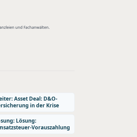
Kanzleien und Fachanwälten.
iter: Asset Deal: D&O-
rsicherung in der Krise
sung: Lösung:
msatzsteuer-Vorauszahlung