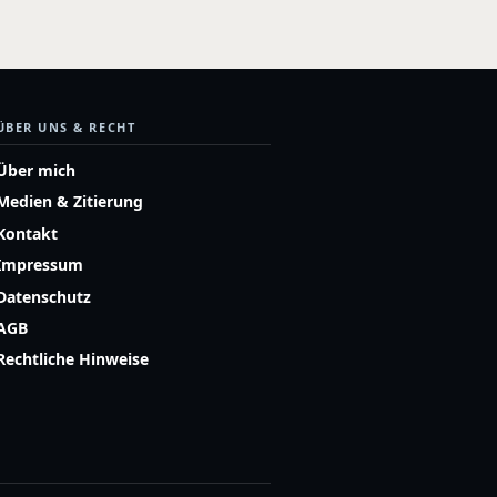
ÜBER UNS & RECHT
Über mich
Medien & Zitierung
Kontakt
Impressum
Datenschutz
AGB
Rechtliche Hinweise