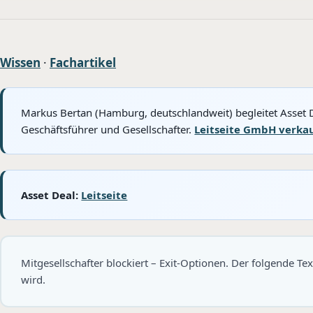
Wissen
·
Fachartikel
Markus Bertan (Hamburg, deutschlandweit) begleitet Asset D
Geschäftsführer und Gesellschafter.
Leitseite GmbH verka
Asset Deal:
Leitseite
Mitgesellschafter blockiert – Exit-Optionen. Der folgende Tex
wird.