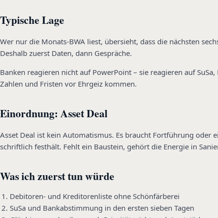
Typische Lage
Wer nur die Monats-BWA liest, übersieht, dass die nächsten sec
Deshalb zuerst Daten, dann Gespräche.
Banken reagieren nicht auf PowerPoint – sie reagieren auf SuSa, P
Zahlen und Fristen vor Ehrgeiz kommen.
Einordnung: Asset Deal
Asset Deal ist kein Automatismus. Es braucht Fortführung oder 
schriftlich festhält. Fehlt ein Baustein, gehört die Energie in S
Was ich zuerst tun würde
Debitoren- und Kreditorenliste ohne Schönfärberei
SuSa und Bankabstimmung in den ersten sieben Tagen