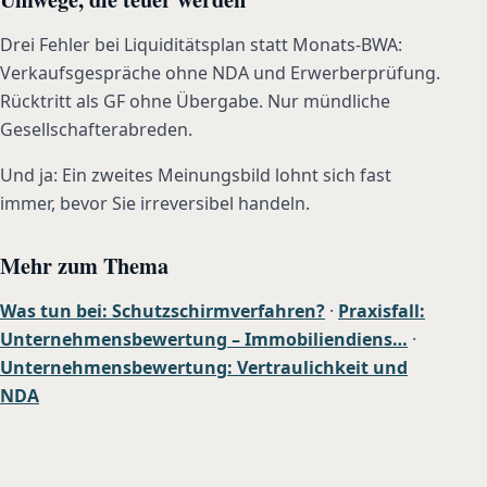
Drei Fehler bei Liquiditätsplan statt Monats-BWA:
Verkaufsgespräche ohne NDA und Erwerberprüfung.
Rücktritt als GF ohne Übergabe. Nur mündliche
Gesellschafterabreden.
Und ja: Ein zweites Meinungsbild lohnt sich fast
immer, bevor Sie irreversibel handeln.
Mehr zum Thema
Was tun bei: Schutzschirmverfahren?
·
Praxisfall:
Unternehmensbewertung – Immobiliendiens…
·
Unternehmensbewertung: Vertraulichkeit und
NDA