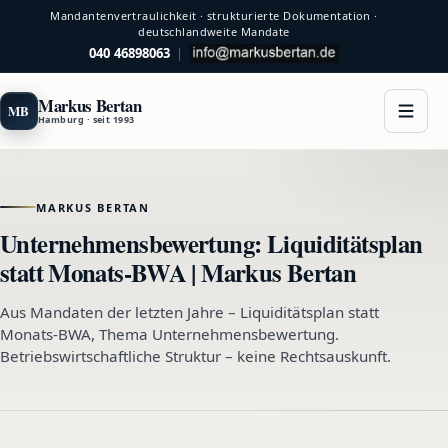
Mandantenvertraulichkeit · strukturierte Dokumentation ·
deutschlandweite Mandate
040 46898063
|
Markus Bertan
MB
Hamburg · seit 1993
MARKUS BERTAN
Unternehmensbewertung: Liquiditätsplan
statt Monats-BWA | Markus Bertan
Aus Mandaten der letzten Jahre – Liquiditätsplan statt
Monats-BWA, Thema Unternehmensbewertung.
Betriebswirtschaftliche Struktur – keine Rechtsauskunft.