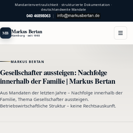
Mandantenvertraulichkeit · strukturierte Dokumentation ·
deutschlandweite Mandate
040 46898063
|
Markus Bertan
MB
Hamburg · seit 1993
MARKUS BERTAN
Gesellschafter aussteigen: Nachfolge
innerhalb der Familie | Markus Bertan
Aus Mandaten der letzten Jahre – Nachfolge innerhalb der
Familie, Thema Gesellschafter aussteigen.
Betriebswirtschaftliche Struktur – keine Rechtsauskunft.