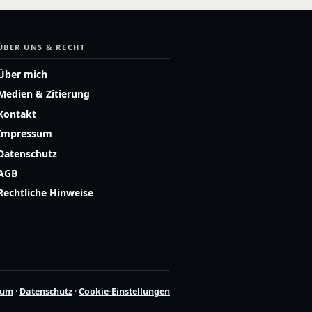
ÜBER UNS & RECHT
Über mich
Medien & Zitierung
Kontakt
Impressum
Datenschutz
AGB
Rechtliche Hinweise
sum
·
Datenschutz
·
Cookie-Einstellungen