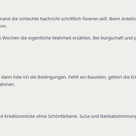
nd die schlechte Nachricht schriftlich fixieren will. Beim Anteils
ann.
s Wochen die eigentliche Wahrheit erzählen. Bei bürgschaft und 
d dann liste ich die Bedingungen. Fehlt ein Baustein, gehört die E
nahmen.
nd Kreditorenliste ohne Schönfärberei. SuSa und Bankabstimmung