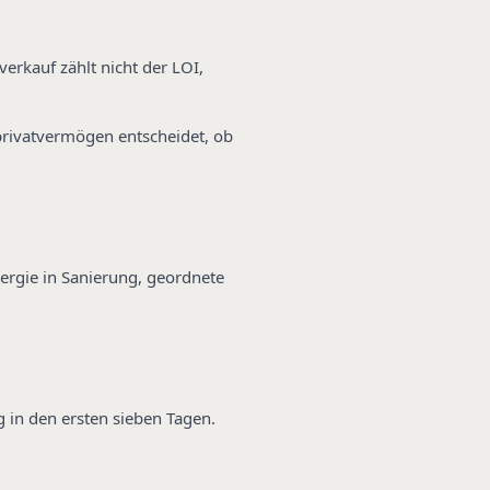
verkauf zählt nicht der LOI,
privatvermögen entscheidet, ob
nergie in Sanierung, geordnete
 in den ersten sieben Tagen.