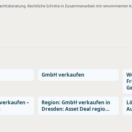
 Rechtsberatung. Rechtliche Schritte in Zusammenarbeit mit renommierten 
GmbH verkaufen
We
Fr
G
verkaufen –
Region: GmbH verkaufen in
Lö
t
Dresden: Asset Deal regio…
Au