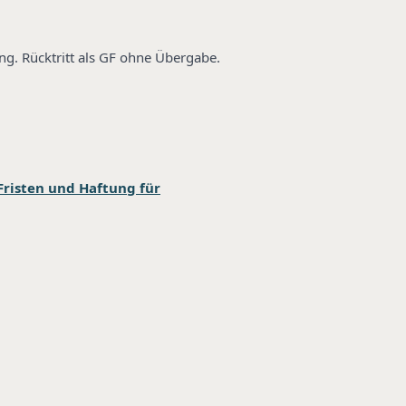
g. Rücktritt als GF ohne Übergabe.
risten und Haftung für