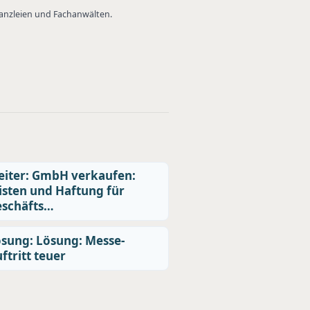
Kanzleien und Fachanwälten.
iter: GmbH verkaufen:
isten und Haftung für
eschäfts…
sung: Lösung: Messe-
ftritt teuer