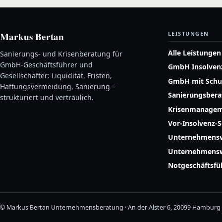
Markus Bertan
LEISTUNGEN
Alle Leistungen
Sanierungs- und Krisenberatung für
GmbH-Geschäftsführer und
GmbH Insolven
Gesellschafter: Liquidität, Fristen,
GmbH mit Schu
Haftungsvermeidung, Sanierung –
Sanierungsber
strukturiert und vertraulich.
Krisenmanage
Vor-Insolvenz-
Unternehmensv
Unternehmensw
Notgeschäftsf
© Markus Bertan Unternehmensberatung · An der Alster 6, 20099 Hamburg