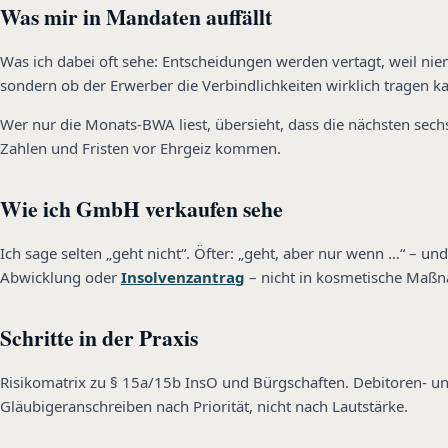
Was mir in Mandaten auffällt
Was ich dabei oft sehe: Entscheidungen werden vertagt, weil niema
sondern ob der Erwerber die Verbindlichkeiten wirklich tragen k
Wer nur die Monats-BWA liest, übersieht, dass die nächsten sech
Zahlen und Fristen vor Ehrgeiz kommen.
Wie ich GmbH verkaufen sehe
Ich sage selten „geht nicht“. Öfter: „geht, aber nur wenn …“ – un
Abwicklung oder
Insolvenzantrag
– nicht in kosmetische Maß
Schritte in der Praxis
Risikomatrix zu § 15a/15b InsO und Bürgschaften. Debitoren- u
Gläubigeranschreiben nach Priorität, nicht nach Lautstärke.