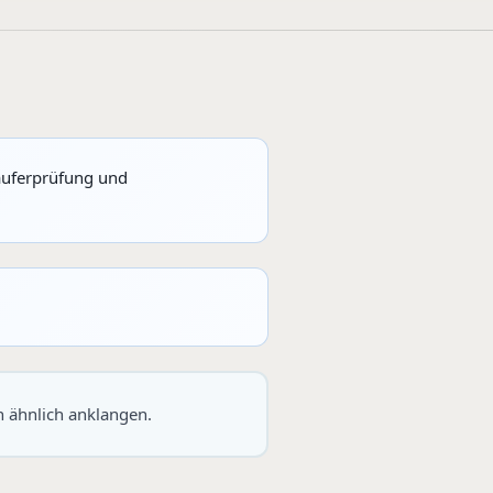
äuferprüfung und
n ähnlich anklangen.