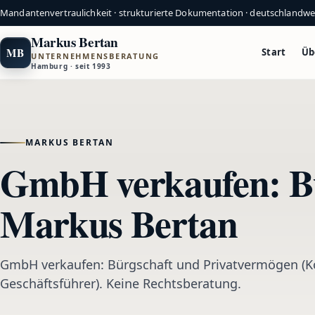
Mandantenvertraulichkeit · strukturierte Dokumentation · deutschlandw
Markus Bertan
MB
Start
Üb
UNTERNEHMENSBERATUNG
Hamburg · seit 1993
MARKUS BERTAN
GmbH verkaufen: Bü
Markus Bertan
GmbH verkaufen: Bürgschaft und Privatvermögen (K
Geschäftsführer). Keine Rechtsberatung.