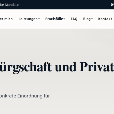
eite Mandate
0
er mich
Leistungen
Praxisfälle
FAQ
Blog
Kontakt
rgschaft und Privat
onkrete Einordnung für