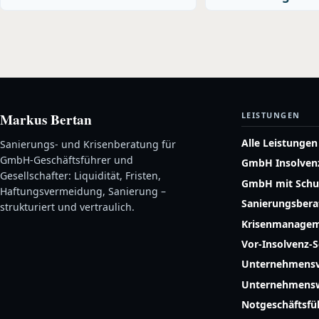
Markus Bertan
LEISTUNGEN
Alle Leistungen
Sanierungs- und Krisenberatung für
GmbH-Geschäftsführer und
GmbH Insolven
Gesellschafter: Liquidität, Fristen,
GmbH mit Schu
Haftungsvermeidung, Sanierung –
Sanierungsber
strukturiert und vertraulich.
Krisenmanage
Vor-Insolvenz-
Unternehmensv
Unternehmensw
Notgeschäftsf