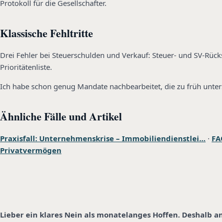
Protokoll für die Gesellschafter.
Klassische Fehltritte
Drei Fehler bei Steuerschulden und Verkauf: Steuer- und SV-Rüc
Prioritätenliste.
Ich habe schon genug Mandate nachbearbeitet, die zu früh unter
Ähnliche Fälle und Artikel
Praxisfall: Unternehmenskrise – Immobiliendienstlei…
·
FA
Privatvermögen
Lieber ein klares Nein als monatelanges Hoffen. Deshalb a