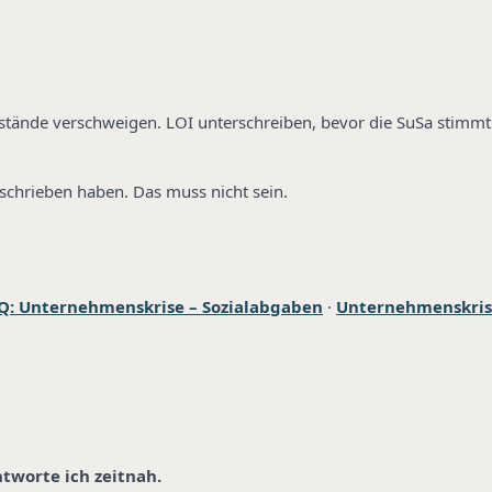
kstände verschweigen. LOI unterschreiben, bevor die SuSa stimmt
schrieben haben. Das muss nicht sein.
Q: Unternehmenskrise – Sozialabgaben
·
Unternehmenskris
ntworte ich zeitnah.