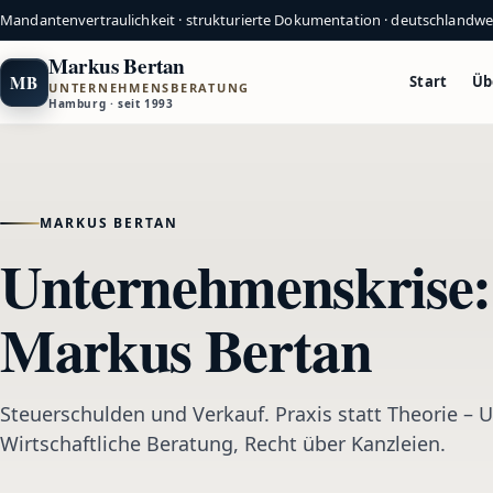
Mandantenvertraulichkeit · strukturierte Dokumentation · deutschlandw
Markus Bertan
MB
Start
Üb
UNTERNEHMENSBERATUNG
Hamburg · seit 1993
MARKUS BERTAN
Unternehmenskrise: 
Markus Bertan
Steuerschulden und Verkauf. Praxis statt Theorie –
Wirtschaftliche Beratung, Recht über Kanzleien.