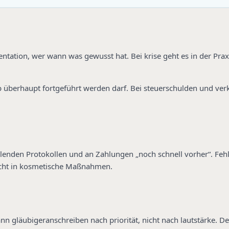
ntation, wer wann was gewusst hat. Bei krise geht es in der Pra
 ob überhaupt fortgeführt werden darf. Bei steuerschulden und ve
lenden Protokollen und an Zahlungen „noch schnell vorher“. Fehlt
cht in kosmetische Maßnahmen.
gläubigeranschreiben nach priorität, nicht nach lautstärke. Den 