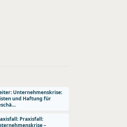
iter: Unternehmenskrise:
isten und Haftung für
eschä…
axisfall: Praxisfall:
nternehmenskrise –