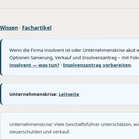
Wissen
·
Fachartikel
Wenn die Firma insolvent ist oder Unternehmenskrise akut w
Optionen Sanierung, Verkauf und Insolvenzantrag – mit Foku
insolvent — was tun?
·
Insolvenzantrag vorbereiten
.
Unternehmenskrise:
Leitseite
Unternehmenskrise: Viele Geschäftsführer unterschätzen, wie
steuerschulden und verkauf.