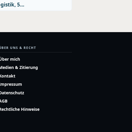
gistik, 5…
ÜBER UNS & RECHT
Über mich
Medien & Zitierung
Kontakt
Impressum
Datenschutz
AGB
Rechtliche Hinweise