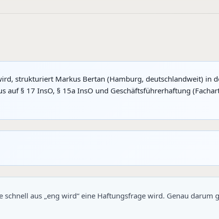
ird, strukturiert Markus Bertan (Hamburg, deutschlandweit) in d
s auf § 17 InsO, § 15a InsO und Geschäftsführerhaftung (Fachart
 schnell aus „eng wird“ eine Haftungsfrage wird. Genau darum ge