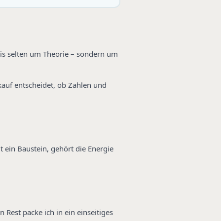
xis selten um Theorie – sondern um
rkauf entscheidet, ob Zahlen und
 ein Baustein, gehört die Energie
Rest packe ich in ein einseitiges