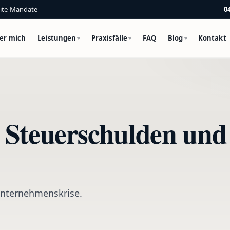
eite Mandate
0
er mich
Leistungen
Praxisfälle
FAQ
Blog
Kontakt
Steuerschulden und 
 Unternehmenskrise.