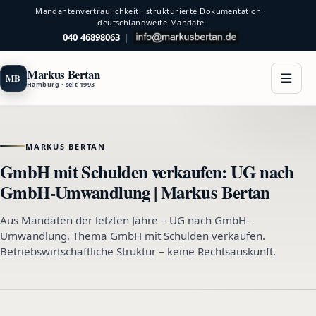
Mandantenvertraulichkeit · strukturierte Dokumentation ·
deutschlandweite Mandate
040 46898063
|
Markus Bertan
MB
Hamburg · seit 1993
MARKUS BERTAN
GmbH mit Schulden verkaufen: UG nach
GmbH-Umwandlung | Markus Bertan
Aus Mandaten der letzten Jahre – UG nach GmbH-
Umwandlung, Thema GmbH mit Schulden verkaufen.
Betriebswirtschaftliche Struktur – keine Rechtsauskunft.