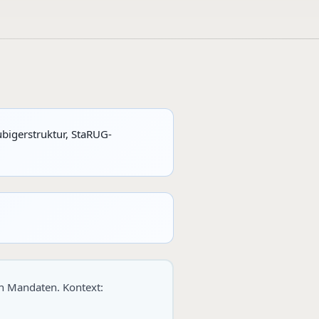
bigerstruktur, StaRUG-
en Mandaten. Kontext: