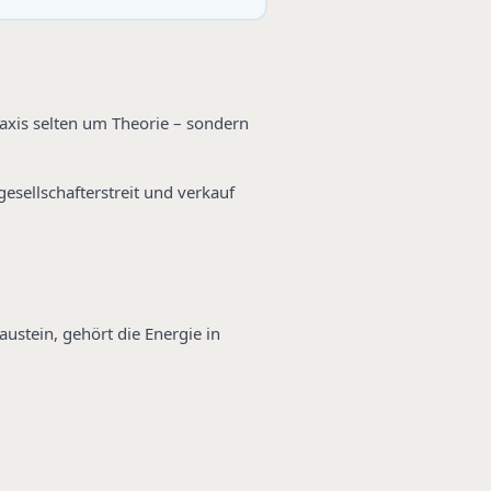
raxis selten um Theorie – sondern
esellschafterstreit und verkauf
ustein, gehört die Energie in