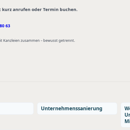
: kurz anrufen oder Termin buchen.
80 63
 mit Kanzleien zusammen – bewusst getrennt.
Unternehmenssanierung
We
U
Mi