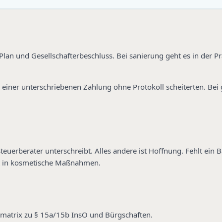
Plan und Gesellschafterbeschluss. Bei sanierung geht es in der P
 einer unterschriebenen Zahlung ohne Protokoll scheiterten. Bei g
uerberater unterschreibt. Alles andere ist Hoffnung. Fehlt ein Ba
t in kosmetische Maßnahmen.
komatrix zu § 15a/15b InsO und Bürgschaften.