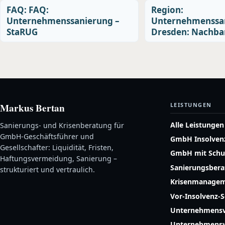
FAQ: FAQ:
Region:
Unternehmenssanierung –
Unternehmenssan
StaRUG
Dresden: Nachba
Markus Bertan
LEISTUNGEN
Alle Leistungen
Sanierungs- und Krisenberatung für
GmbH-Geschäftsführer und
GmbH Insolven
Gesellschafter: Liquidität, Fristen,
GmbH mit Schu
Haftungsvermeidung, Sanierung –
Sanierungsber
strukturiert und vertraulich.
Krisenmanage
Vor-Insolvenz-
Unternehmensv
Unternehmensw