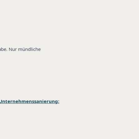
gabe. Nur mündliche
Unternehmenssanierung: