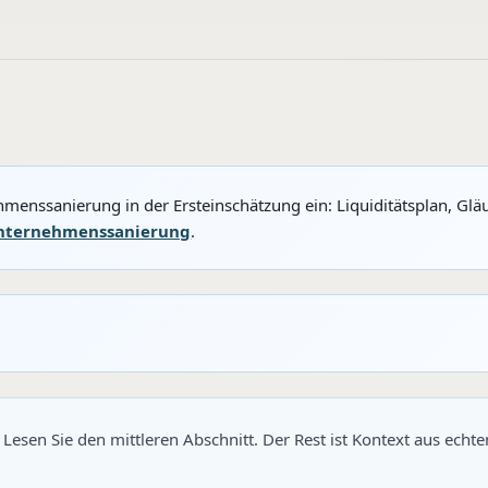
enssanierung in der Ersteinschätzung ein: Liquiditätsplan, Gläu
Unternehmenssanierung
.
sen Sie den mittleren Abschnitt. Der Rest ist Kontext aus echt