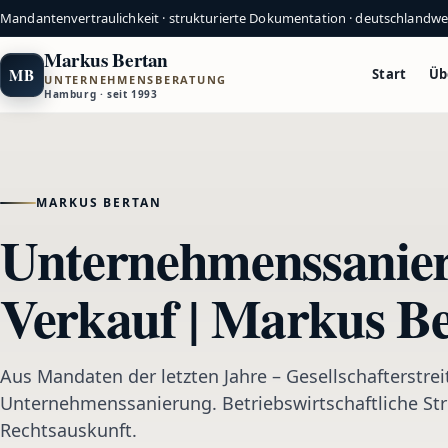
Mandantenvertraulichkeit · strukturierte Dokumentation · deutschlandw
Markus Bertan
MB
Start
Üb
UNTERNEHMENSBERATUNG
Hamburg · seit 1993
MARKUS BERTAN
Unternehmenssanieru
Verkauf | Markus B
Aus Mandaten der letzten Jahre – Gesellschafterstre
Unternehmenssanierung. Betriebswirtschaftliche Str
Rechtsauskunft.