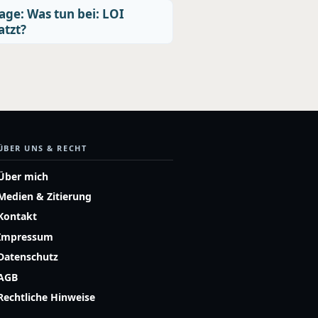
age: Was tun bei: LOI
atzt?
ÜBER UNS & RECHT
Über mich
Medien & Zitierung
Kontakt
Impressum
Datenschutz
AGB
Rechtliche Hinweise