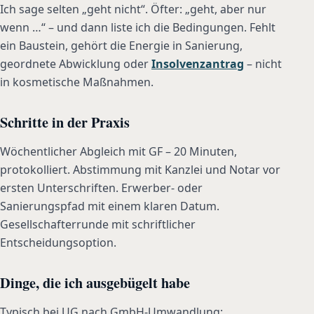
Ich sage selten „geht nicht“. Öfter: „geht, aber nur
wenn …“ – und dann liste ich die Bedingungen. Fehlt
ein Baustein, gehört die Energie in Sanierung,
geordnete Abwicklung oder
Insolvenzantrag
– nicht
in kosmetische Maßnahmen.
Schritte in der Praxis
Wöchentlicher Abgleich mit GF – 20 Minuten,
protokolliert. Abstimmung mit Kanzlei und Notar vor
ersten Unterschriften. Erwerber- oder
Sanierungspfad mit einem klaren Datum.
Gesellschafterrunde mit schriftlicher
Entscheidungsoption.
Dinge, die ich ausgebügelt habe
Typisch bei UG nach GmbH-Umwandlung: