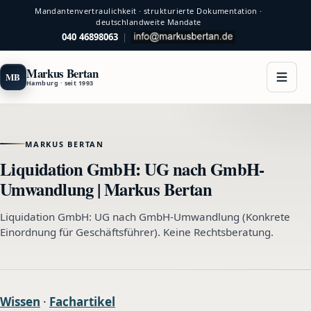
Mandantenvertraulichkeit · strukturierte Dokumentation ·
deutschlandweite Mandate
040 46898063
|
Markus Bertan
MB
Hamburg · seit 1993
MARKUS BERTAN
Liquidation GmbH: UG nach GmbH-
Umwandlung | Markus Bertan
Liquidation GmbH: UG nach GmbH-Umwandlung (Konkrete
Einordnung für Geschäftsführer). Keine Rechtsberatung.
Wissen
·
Fachartikel