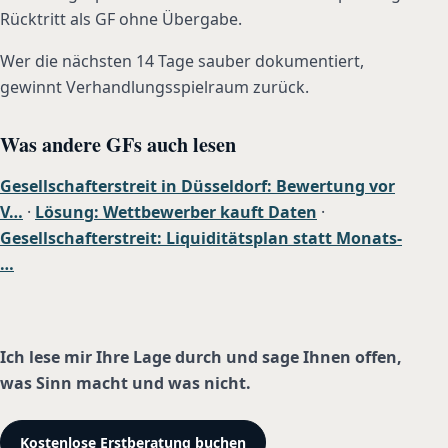
Rücktritt als GF ohne Übergabe.
Wer die nächsten 14 Tage sauber dokumentiert,
gewinnt Verhandlungsspielraum zurück.
Was andere GFs auch lesen
Gesellschafterstreit in Düsseldorf: Bewertung vor
V…
·
Lösung: Wettbewerber kauft Daten
·
Gesellschafterstreit: Liquiditätsplan statt Monats-
…
Ich lese mir Ihre Lage durch und sage Ihnen offen,
was Sinn macht und was nicht.
Kostenlose Erstberatung buchen