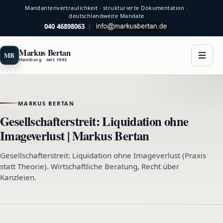
Mandantenvertraulichkeit · strukturierte Dokumentation ·
deutschlandweite Mandate
040 46898063
|
Markus Bertan
MB
Hamburg · seit 1993
MARKUS BERTAN
Gesellschafterstreit: Liquidation ohne
Imageverlust | Markus Bertan
Gesellschafterstreit: Liquidation ohne Imageverlust (Praxis
statt Theorie). Wirtschaftliche Beratung, Recht über
Kanzleien.