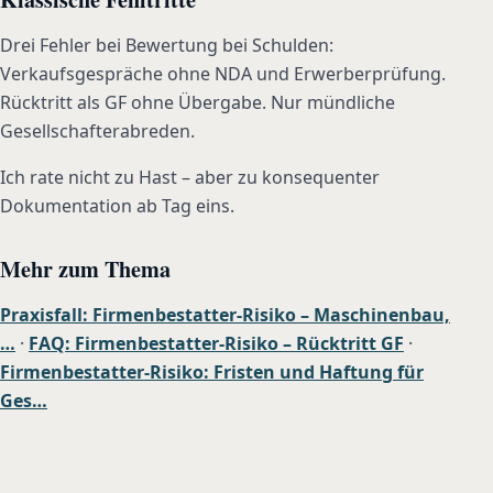
Drei Fehler bei Bewertung bei Schulden:
Verkaufsgespräche ohne NDA und Erwerberprüfung.
Rücktritt als GF ohne Übergabe. Nur mündliche
Gesellschafterabreden.
Ich rate nicht zu Hast – aber zu konsequenter
Dokumentation ab Tag eins.
Mehr zum Thema
Praxisfall: Firmenbestatter-Risiko – Maschinenbau,
…
·
FAQ: Firmenbestatter-Risiko – Rücktritt GF
·
Firmenbestatter-Risiko: Fristen und Haftung für
Ges…