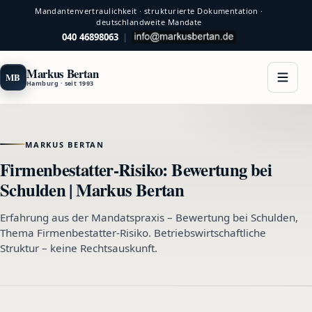
Mandantenvertraulichkeit · strukturierte Dokumentation ·
deutschlandweite Mandate
040 46898063
|
Markus Bertan
MB
Hamburg · seit 1993
MARKUS BERTAN
Firmenbestatter-Risiko: Bewertung bei
Schulden | Markus Bertan
Erfahrung aus der Mandatspraxis – Bewertung bei Schulden,
Thema Firmenbestatter-Risiko. Betriebswirtschaftliche
Struktur – keine Rechtsauskunft.