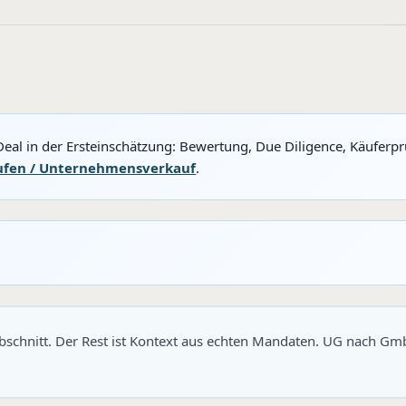
eal in der Ersteinschätzung: Bewertung, Due Diligence, Käuferp
ufen / Unternehmensverkauf
.
 Abschnitt. Der Rest ist Kontext aus echten Mandaten. UG nach