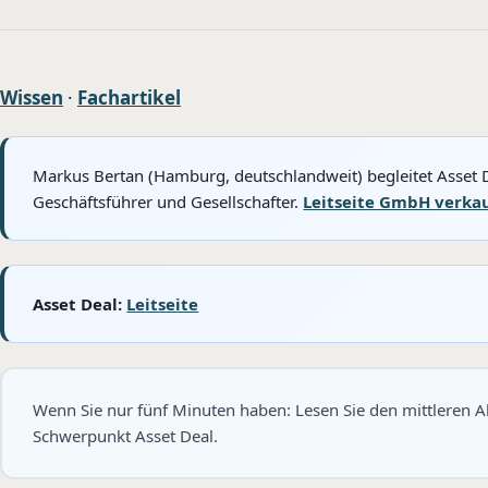
Wissen
·
Fachartikel
Markus Bertan (Hamburg, deutschlandweit) begleitet Asset D
Geschäftsführer und Gesellschafter.
Leitseite GmbH verka
Asset Deal:
Leitseite
Wenn Sie nur fünf Minuten haben: Lesen Sie den mittleren
Schwerpunkt Asset Deal.