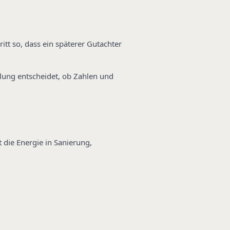
tt so, dass ein späterer Gutachter
dlung entscheidet, ob Zahlen und
t die Energie in Sanierung,