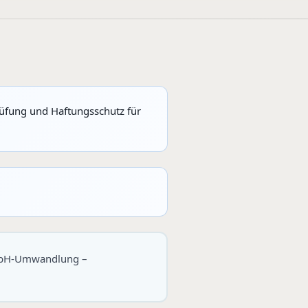
rüfung und Haftungsschutz für
 GmbH-Umwandlung –