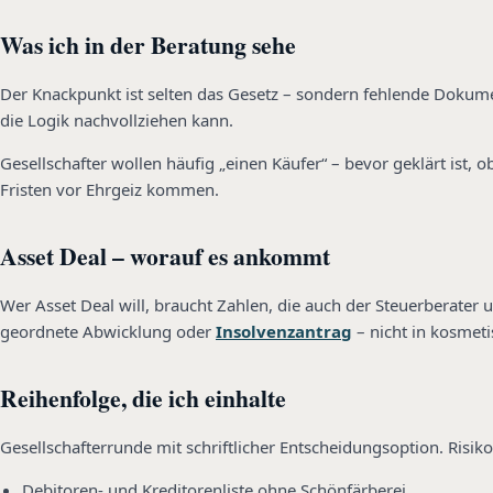
Was ich in der Beratung sehe
Der Knackpunkt ist selten das Gesetz – sondern fehlende Dokume
die Logik nachvollziehen kann.
Gesellschafter wollen häufig „einen Käufer“ – bevor geklärt is
Fristen vor Ehrgeiz kommen.
Asset Deal – worauf es ankommt
Wer Asset Deal will, braucht Zahlen, die auch der Steuerberater u
geordnete Abwicklung oder
Insolvenzantrag
– nicht in kosme
Reihenfolge, die ich einhalte
Gesellschafterrunde mit schriftlicher Entscheidungsoption. Risi
Debitoren- und Kreditorenliste ohne Schönfärberei