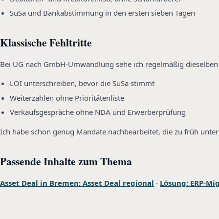
SuSa und Bankabstimmung in den ersten sieben Tagen
Klassische Fehltritte
Bei UG nach GmbH-Umwandlung sehe ich regelmäßig dieselbe
LOI unterschreiben, bevor die SuSa stimmt
Weiterzahlen ohne Prioritätenliste
Verkaufsgespräche ohne NDA und Erwerberprüfung
Ich habe schon genug Mandate nachbearbeitet, die zu früh unter
Passende Inhalte zum Thema
Asset Deal in Bremen: Asset Deal regional
·
Lösung: ERP-Mi