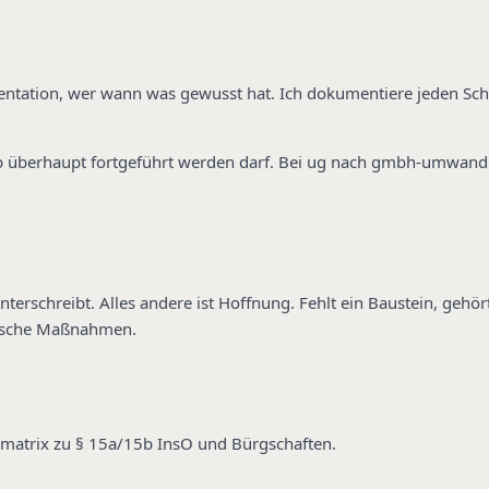
ntation, wer wann was gewusst hat. Ich dokumentiere jeden Schri
t, ob überhaupt fortgeführt werden darf. Bei ug nach gmbh-umwan
nterschreibt. Alles andere ist Hoffnung. Fehlt ein Baustein, gehör
tische Maßnahmen.
komatrix zu § 15a/15b InsO und Bürgschaften.