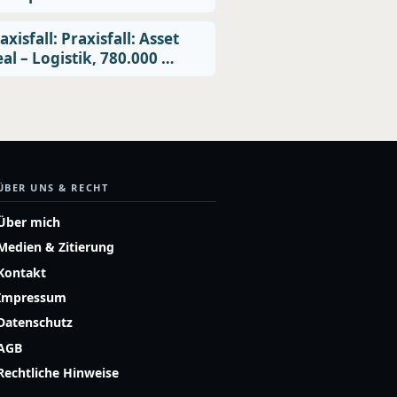
axisfall: Praxisfall: Asset
al – Logistik, 780.000 …
ÜBER UNS & RECHT
Über mich
Medien & Zitierung
Kontakt
Impressum
Datenschutz
AGB
Rechtliche Hinweise