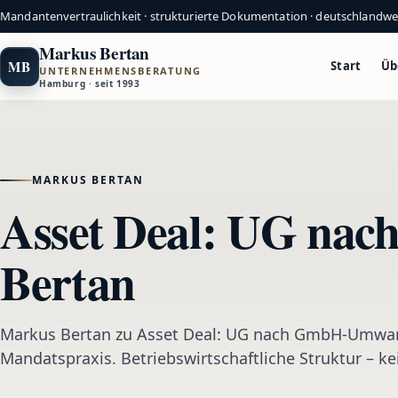
Mandantenvertraulichkeit · strukturierte Dokumentation · deutschlandw
Markus Bertan
MB
Start
Üb
UNTERNEHMENSBERATUNG
Hamburg · seit 1993
MARKUS BERTAN
Asset Deal: UG na
Bertan
Markus Bertan zu Asset Deal: UG nach GmbH-Umwan
Mandatspraxis. Betriebswirtschaftliche Struktur – k