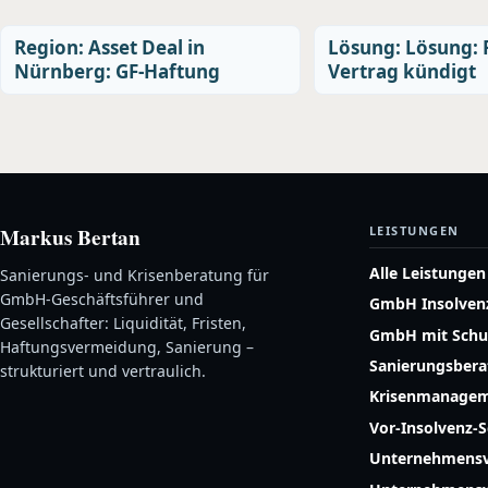
Region: Asset Deal in
Lösung: Lösung: 
Nürnberg: GF-Haftung
Vertrag kündigt
Markus Bertan
LEISTUNGEN
Alle Leistungen
Sanierungs- und Krisenberatung für
GmbH-Geschäftsführer und
GmbH Insolven
Gesellschafter: Liquidität, Fristen,
GmbH mit Schu
Haftungsvermeidung, Sanierung –
Sanierungsber
strukturiert und vertraulich.
Krisenmanage
Vor-Insolvenz-
Unternehmensv