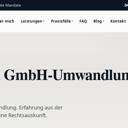
eite Mandate
0
er mich
Leistungen
Praxisfälle
FAQ
Blog
Kontakt
ch GmbH-Umwandlun
dlung. Erfahrung aus der
eine Rechtsauskunft.