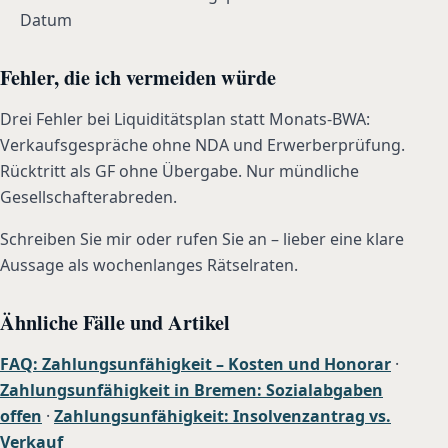
Datum
Fehler, die ich vermeiden würde
Drei Fehler bei Liquiditätsplan statt Monats-BWA:
Verkaufsgespräche ohne NDA und Erwerberprüfung.
Rücktritt als GF ohne Übergabe. Nur mündliche
Gesellschafterabreden.
Schreiben Sie mir oder rufen Sie an – lieber eine klare
Aussage als wochenlanges Rätselraten.
Ähnliche Fälle und Artikel
FAQ: Zahlungsunfähigkeit – Kosten und Honorar
·
Zahlungsunfähigkeit in Bremen: Sozialabgaben
offen
·
Zahlungsunfähigkeit: Insolvenzantrag vs.
Verkauf