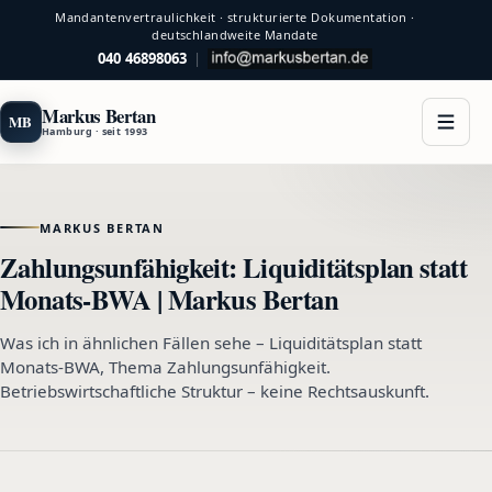
Mandantenvertraulichkeit · strukturierte Dokumentation ·
deutschlandweite Mandate
040 46898063
|
Markus Bertan
MB
Hamburg · seit 1993
MARKUS BERTAN
Zahlungsunfähigkeit: Liquiditätsplan statt
Monats-BWA | Markus Bertan
Was ich in ähnlichen Fällen sehe – Liquiditätsplan statt
Monats-BWA, Thema Zahlungsunfähigkeit.
Betriebswirtschaftliche Struktur – keine Rechtsauskunft.