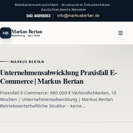
Mandantenvertraulichkeit · strukturierte Dokumentation ·
deutschlandweite Mandate
040 46898063
|
Markus Bertan
MB
Hamburg · seit 1993
MARKUS BERTAN
Unternehmensabwicklung Praxisfall E-
Commerce | Markus Bertan
Praxisfall E-Commerce: 980.000 € Verbindlichkeiten, 10
Wochen | Unternehmensabwicklung | Markus Bertan
Betriebswirtschaftliche Struktur – keine…