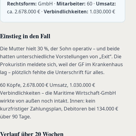
Rechtsform:
GmbH ·
Mitarbeiter:
60 ·
Umsatz:
ca. 2.678.000 € ·
Verbindlichkeiten:
1.030.000 €
Einstieg in den Fall
Die Mutter hielt 30 %, der Sohn operativ – und beide
hatten unterschiedliche Vorstellungen von „Exit“. Die
Prokuristin meldete sich, weil der GF im Krankenhaus
lag – plötzlich fehlte die Unterschrift für alles.
60 Köpfe, 2.678.000 € Umsatz, 1.030.000 €
Verbindlichkeiten – die Maritime Wirtschaft-GmbH
wirkte von außen noch intakt. Innen: kein
kurzfristiger Zahlungsplan, Debitoren bei 134.000 €
über 90 Tage.
Verlauf über 20 Wochen