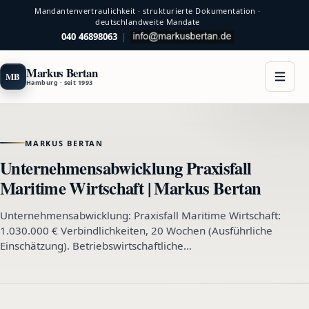
Mandantenvertraulichkeit · strukturierte Dokumentation ·
deutschlandweite Mandate
040 46898063
|
Markus Bertan
MB
Hamburg · seit 1993
MARKUS BERTAN
Unternehmensabwicklung Praxisfall
Maritime Wirtschaft | Markus Bertan
Unternehmensabwicklung: Praxisfall Maritime Wirtschaft:
1.030.000 € Verbindlichkeiten, 20 Wochen (Ausführliche
Einschätzung). Betriebswirtschaftliche…