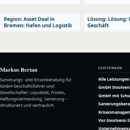
Region: Asset Deal in
Lösung: Lösung:
Bremen: Hafen und Logistik
Geschäft
Markus Bertan
LEISTUNGEN
Alle Leistungen
Sanierungs- und Krisenberatung für
GmbH-Geschäftsführer und
GmbH Insolven
Gesellschafter: Liquidität, Fristen,
GmbH mit Schu
Haftungsvermeidung, Sanierung –
Sanierungsber
strukturiert und vertraulich.
Krisenmanage
Vor-Insolvenz-
Unternehmensv