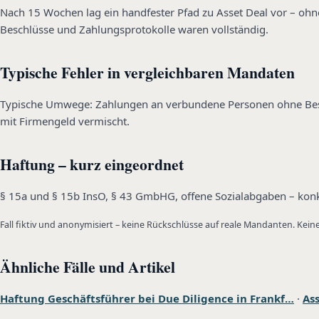
Nach 15 Wochen lag ein handfester Pfad zu Asset Deal vor – ohne
Beschlüsse und Zahlungsprotokolle waren vollständig.
Typische Fehler in vergleichbaren Mandaten
Typische Umwege: Zahlungen an verbundene Personen ohne Besch
mit Firmengeld vermischt.
Haftung – kurz eingeordnet
§ 15a und § 15b InsO, § 43 GmbHG, offene Sozialabgaben – konkr
Fall fiktiv und anonymisiert – keine Rückschlüsse auf reale Mandanten. Kei
Ähnliche Fälle und Artikel
Haftung Geschäftsführer bei Due Diligence in Frankf…
·
As