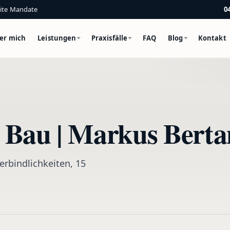
eite Mandate
0
er mich
Leistungen
Praxisfälle
FAQ
Blog
Kontakt
l Bau | Markus Berta
Verbindlichkeiten, 15