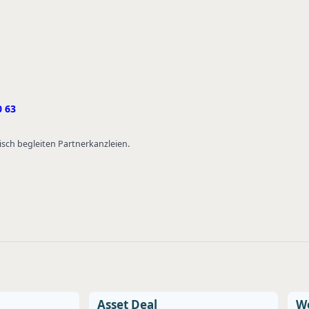
0 63
isch begleiten Partnerkanzleien.
Asset Deal
We