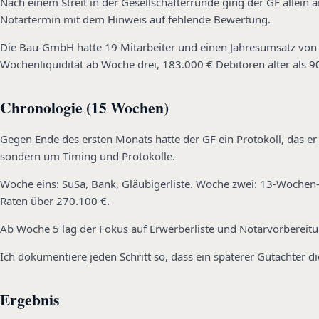
Nach einem Streit in der Gesellschafterrunde ging der GF allein a
Notartermin mit dem Hinweis auf fehlende Bewertung.
Die Bau-GmbH hatte 19 Mitarbeiter und einen Jahresumsatz von 
Wochenliquidität ab Woche drei, 183.000 € Debitoren älter als 9
Chronologie (15 Wochen)
Gegen Ende des ersten Monats hatte der GF ein Protokoll, das er 
sondern um Timing und Protokolle.
Woche eins: SuSa, Bank, Gläubigerliste. Woche zwei: 13-Wochen
Raten über 270.100 €.
Ab Woche 5 lag der Fokus auf Erwerberliste und Notarvorbereitun
Ich dokumentiere jeden Schritt so, dass ein späterer Gutachter d
Ergebnis