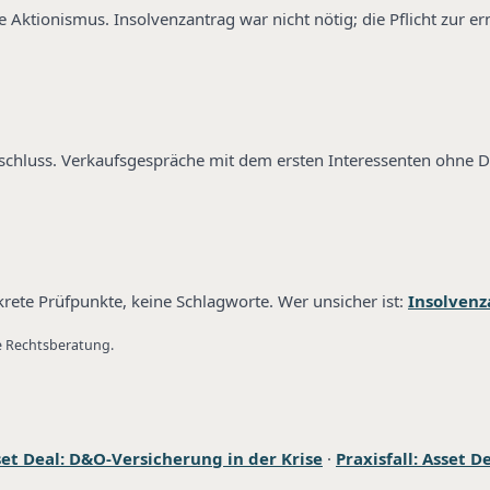
 Aktionismus. Insolvenzantrag war nicht nötig; die Pflicht zur e
luss. Verkaufsgespräche mit dem ersten Interessenten ohne Du
ete Prüfpunkte, keine Schlagworte. Wer unsicher ist:
Insolvenz
ne Rechtsberatung.
set Deal: D&O-Versicherung in der Krise
·
Praxisfall: Asset D