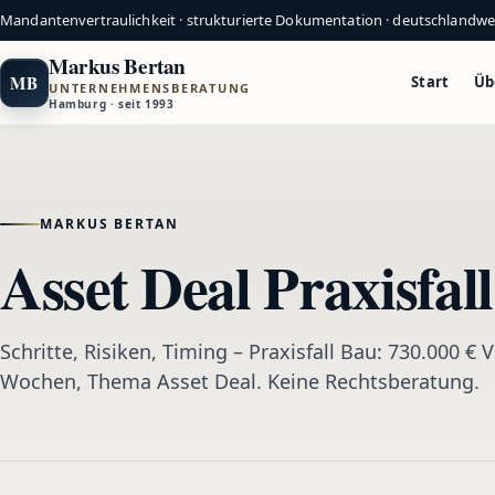
Mandantenvertraulichkeit · strukturierte Dokumentation · deutschlandw
Markus Bertan
MB
Start
Üb
UNTERNEHMENSBERATUNG
Hamburg · seit 1993
MARKUS BERTAN
Asset Deal Praxisfal
Schritte, Risiken, Timing – Praxisfall Bau: 730.000 € 
Wochen, Thema Asset Deal. Keine Rechtsberatung.