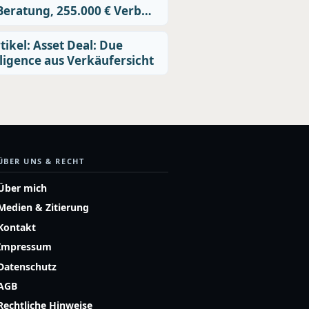
Beratung, 255.000 € Verb…
tikel: Asset Deal: Due
ligence aus Verkäufersicht
ÜBER UNS & RECHT
Über mich
Medien & Zitierung
Kontakt
Impressum
Datenschutz
AGB
Rechtliche Hinweise