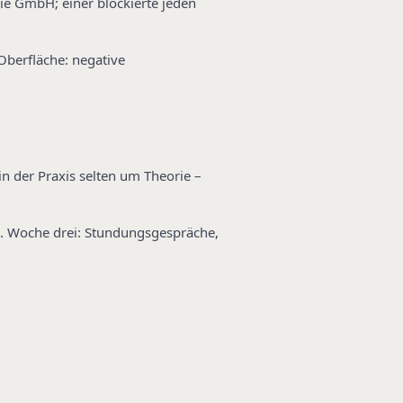
die GmbH; einer blockierte jeden
Oberfläche: negative
in der Praxis selten um Theorie –
n. Woche drei: Stundungsgespräche,