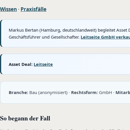
Wissen
·
Praxisfälle
Markus Bertan (Hamburg, deutschlandweit) begleitet Asset D
Geschäftsführer und Gesellschafter.
Leitseite GmbH verka
Asset Deal:
Leitseite
Branche:
Bau (anonymisiert) ·
Rechtsform:
GmbH ·
Mitarb
So begann der Fall