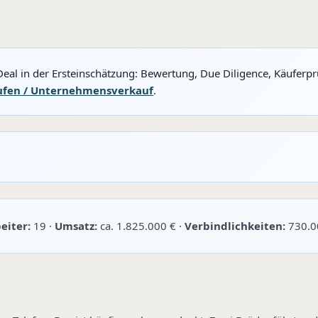
eal in der Ersteinschätzung: Bewertung, Due Diligence, Käuferp
ufen / Unternehmensverkauf
.
eiter:
19 ·
Umsatz:
ca. 1.825.000 € ·
Verbindlichkeiten:
730.0