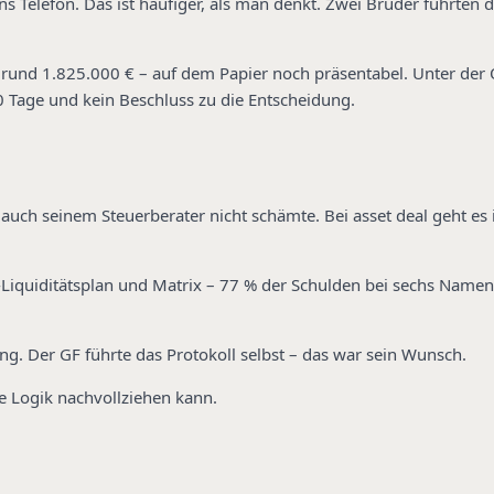
ns Telefon. Das ist häufiger, als man denkt. Zwei Brüder führten 
rund 1.825.000 € – auf dem Papier noch präsentabel. Unter der 
0 Tage und kein Beschluss zu die Entscheidung.
auch seinem Steuerberater nicht schämte. Bei asset deal geht es 
-Liquiditätsplan und Matrix – 77 % der Schulden bei sechs Name
g. Der GF führte das Protokoll selbst – das war sein Wunsch.
ie Logik nachvollziehen kann.