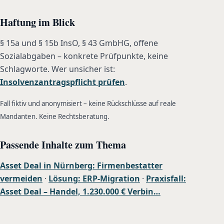
Haftung im Blick
§ 15a und § 15b InsO, § 43 GmbHG, offene
Sozialabgaben – konkrete Prüfpunkte, keine
Schlagworte. Wer unsicher ist:
Insolvenzantragspflicht prüfen
.
Fall fiktiv und anonymisiert – keine Rückschlüsse auf reale
Mandanten. Keine Rechtsberatung.
Passende Inhalte zum Thema
Asset Deal in Nürnberg: Firmenbestatter
vermeiden
·
Lösung: ERP-Migration
·
Praxisfall:
Asset Deal – Handel, 1.230.000 € Verbin…