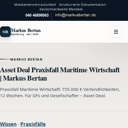
Mandantenvertraulichkeit · strukturierte Dokumentation ·
deutschlandweite Mandate
040 46898063
|
Markus Bertan
MB
Hamburg · seit 1993
MARKUS BERTAN
Asset Deal Praxisfall Maritime Wirtschaft
| Markus Bertan
Praxisfall Maritime Wirtschaft: 755.000 € Verbindlichkeiten,
12 Wochen. Für GFs und Gesellschafter – Asset Deal.
Wissen
·
Praxisfälle