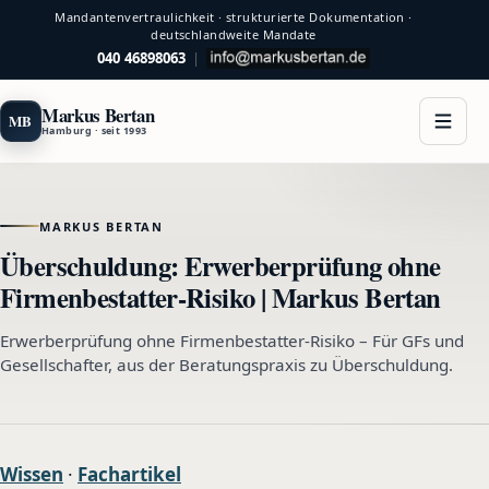
Mandantenvertraulichkeit · strukturierte Dokumentation ·
deutschlandweite Mandate
040 46898063
|
Markus Bertan
MB
Hamburg · seit 1993
MARKUS BERTAN
Überschuldung: Erwerberprüfung ohne
Firmenbestatter-Risiko | Markus Bertan
Erwerberprüfung ohne Firmenbestatter-Risiko – Für GFs und
Gesellschafter, aus der Beratungspraxis zu Überschuldung.
Wissen
·
Fachartikel