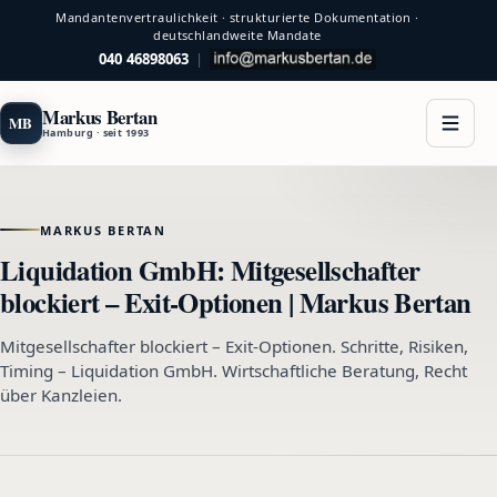
Mandantenvertraulichkeit · strukturierte Dokumentation ·
deutschlandweite Mandate
040 46898063
|
Markus Bertan
MB
Hamburg · seit 1993
MARKUS BERTAN
Liquidation GmbH: Mitgesellschafter
blockiert – Exit-Optionen | Markus Bertan
Mitgesellschafter blockiert – Exit-Optionen. Schritte, Risiken,
Timing – Liquidation GmbH. Wirtschaftliche Beratung, Recht
über Kanzleien.