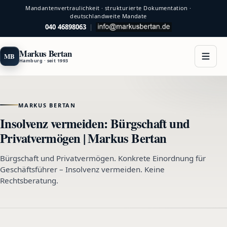
Mandantenvertraulichkeit · strukturierte Dokumentation ·
deutschlandweite Mandate
040 46898063
|
Markus Bertan
MB
Hamburg · seit 1993
MARKUS BERTAN
Insolvenz vermeiden: Bürgschaft und
Privatvermögen | Markus Bertan
Bürgschaft und Privatvermögen. Konkrete Einordnung für
Geschäftsführer – Insolvenz vermeiden. Keine
Rechtsberatung.