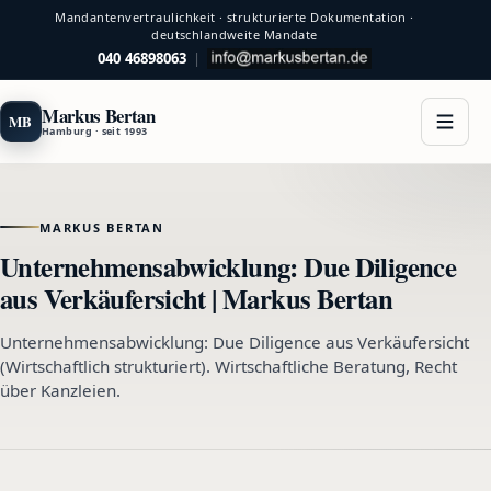
Mandantenvertraulichkeit · strukturierte Dokumentation ·
deutschlandweite Mandate
040 46898063
|
Markus Bertan
MB
Hamburg · seit 1993
MARKUS BERTAN
Unternehmensabwicklung: Due Diligence
aus Verkäufersicht | Markus Bertan
Unternehmensabwicklung: Due Diligence aus Verkäufersicht
(Wirtschaftlich strukturiert). Wirtschaftliche Beratung, Recht
über Kanzleien.