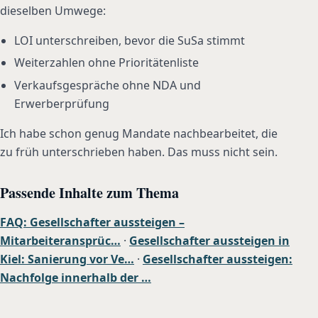
dieselben Umwege:
LOI unterschreiben, bevor die SuSa stimmt
Weiterzahlen ohne Prioritätenliste
Verkaufsgespräche ohne NDA und
Erwerberprüfung
Ich habe schon genug Mandate nachbearbeitet, die
zu früh unterschrieben haben. Das muss nicht sein.
Passende Inhalte zum Thema
FAQ: Gesellschafter aussteigen –
Mitarbeiteransprüc…
·
Gesellschafter aussteigen in
Kiel: Sanierung vor Ve…
·
Gesellschafter aussteigen:
Nachfolge innerhalb der …