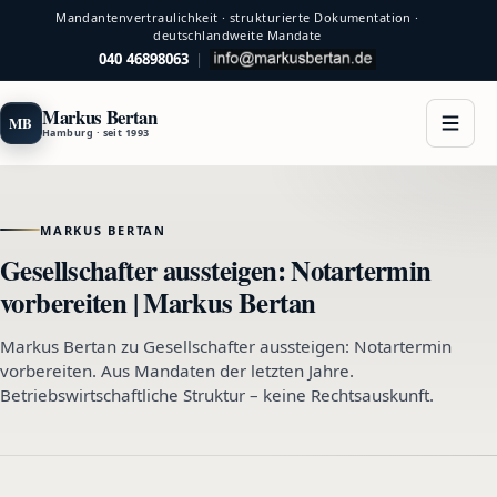
Mandantenvertraulichkeit · strukturierte Dokumentation ·
deutschlandweite Mandate
040 46898063
|
Markus Bertan
MB
Hamburg · seit 1993
MARKUS BERTAN
Gesellschafter aussteigen: Notartermin
vorbereiten | Markus Bertan
Markus Bertan zu Gesellschafter aussteigen: Notartermin
vorbereiten. Aus Mandaten der letzten Jahre.
Betriebswirtschaftliche Struktur – keine Rechtsauskunft.