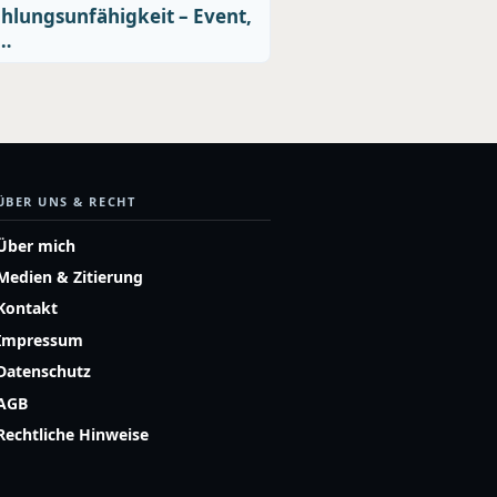
hlungsunfähigkeit – Event,
.…
ÜBER UNS & RECHT
Über mich
Medien & Zitierung
Kontakt
Impressum
Datenschutz
AGB
Rechtliche Hinweise