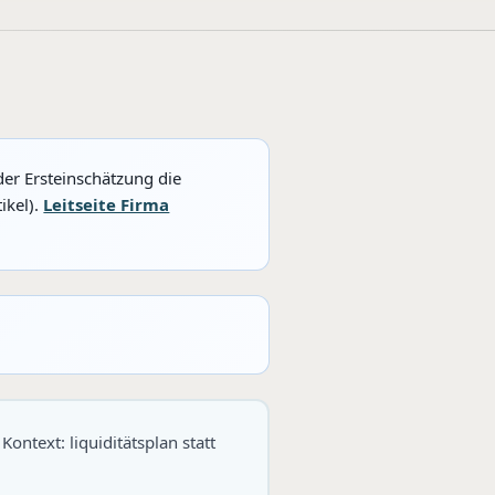
der Ersteinschätzung die
ikel).
Leitseite Firma
ontext: liquiditätsplan statt