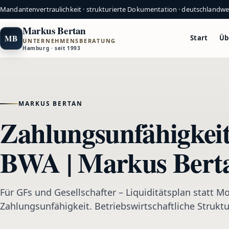
Mandantenvertraulichkeit · strukturierte Dokumentation · deutschlandw
Markus Bertan
MB
Start
Üb
UNTERNEHMENSBERATUNG
Hamburg · seit 1993
MARKUS BERTAN
Zahlungsunfähigkeit:
BWA | Markus Bert
Für GFs und Gesellschafter – Liquiditätsplan statt
Zahlungsunfähigkeit. Betriebswirtschaftliche Struktu