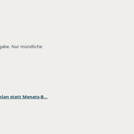
rgabe. Nur mündliche
plan statt Monats-B…