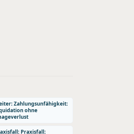
iter: Zahlungsunfähigkeit:
quidation ohne
ageverlust
axisfall: Praxisfall: