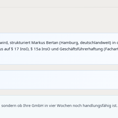
wird, strukturiert Markus Bertan (Hamburg, deutschlandweit) in 
s auf § 17 InsO, § 15a InsO und Geschäftsführerhaftung (Fachart
, sondern ob Ihre GmbH in vier Wochen noch handlungsfähig ist. K