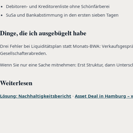
Debitoren- und Kreditorenliste ohne Schönfärberei
SuSa und Bankabstimmung in den ersten sieben Tagen
Dinge, die ich ausgebügelt habe
Drei Fehler bei Liquiditätsplan statt Monats-BWA: Verkaufsges
Gesellschafterabreden.
Wenn Sie nur eine Sache mitnehmen: Erst Struktur, dann Untersch
Weiterlesen
Lösung: Nachhaltigkeitsbericht
·
Asset Deal in Hamburg – w