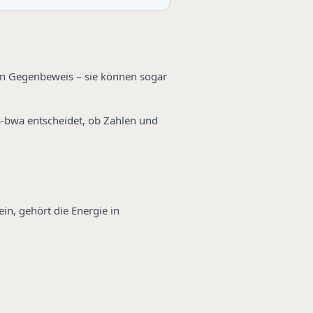
ein Gegenbeweis – sie können sogar
ts-bwa entscheidet, ob Zahlen und
ein, gehört die Energie in