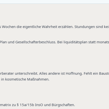
hs Wochen die eigentliche Wahrheit erzählen. Stundungen sind k
Plan und Gesellschafterbeschluss. Bei liquiditätsplan statt mona
berater unterschreibt. Alles andere ist Hoffnung. Fehlt ein Baust
t in kosmetische Maßnahmen.
komatrix zu § 15a/15b InsO und Bürgschaften.