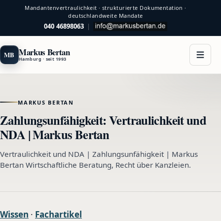
Mandantenvertraulichkeit · strukturierte Dokumentation ·
deutschlandweite Mandate
040 46898063
|
Markus Bertan
MB
Hamburg · seit 1993
MARKUS BERTAN
Zahlungsunfähigkeit: Vertraulichkeit und
NDA | Markus Bertan
Vertraulichkeit und NDA | Zahlungsunfähigkeit | Markus
Bertan Wirtschaftliche Beratung, Recht über Kanzleien.
Wissen
·
Fachartikel